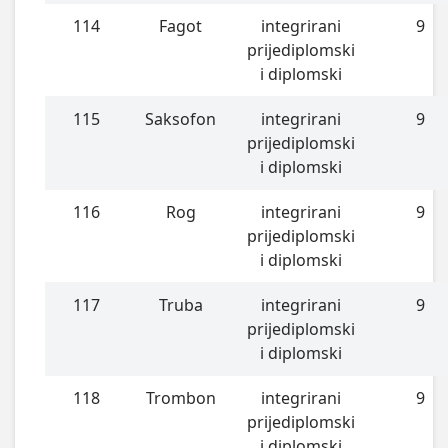
114
Fagot
integrirani
9
prijediplomski
i diplomski
115
Saksofon
integrirani
9
prijediplomski
i diplomski
116
Rog
integrirani
9
prijediplomski
i diplomski
117
Truba
integrirani
9
prijediplomski
i diplomski
118
Trombon
integrirani
9
prijediplomski
i diplomski