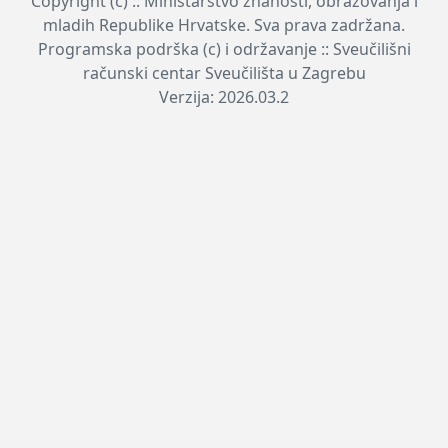
Copyright (c) :: Ministarstvo znanosti, obrazovanja i
mladih Republike Hrvatske. Sva prava zadržana.
Programska podrška (c) i održavanje :: Sveučilišni
računski centar Sveučilišta u Zagrebu
Verzija: 2026.03.2