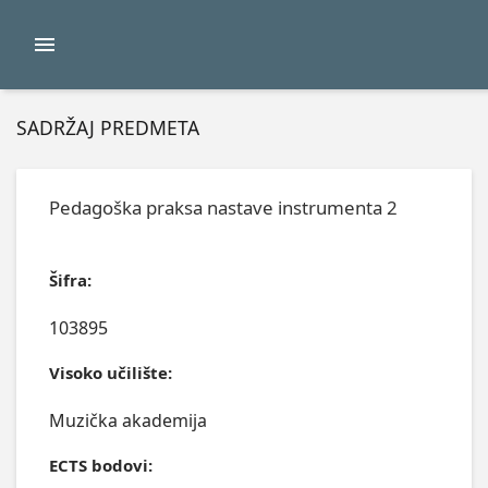
SADRŽAJ PREDMETA
Pedagoška praksa nastave instrumenta 2
Šifra:
103895
Visoko učilište:
Muzička akademija
ECTS bodovi: