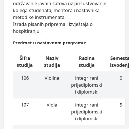
održavanje javnih satova uz prisustvovanje 
kolega-studenata, mentora i nastavnika 
metodike instrumenata. 

Izrada pisanih priprema i izvještaja o 
hospitiranju.
Predmet u nastavnom programu:
Šifra
Naziv
Razina
Semest
studija
studija
studija
izvođen
106
Violina
integrirani
9
prijediplomski
i diplomski
107
Viola
integrirani
9
prijediplomski
i diplomski