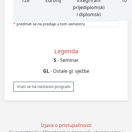
128
Eufonij
integrirani
10
prijediplomski
i diplomski
*
predmet se ne predaje u tom semestru
Legenda
S
- Seminar
GL
- Ostale gl. vježbe
Vrati se na nastavni program
Izjava o pristupačnosti