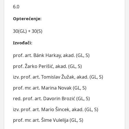
6.0
Opterećenje:
30(GL) + 30(S)
Izvođači:
prof. art. Bánk Harkay, akad. (GL, S)
prof. Žarko Perišić, akad. (GL, S)
izv. prof. art. Tomislav Žužak, akad. (GL, S)
prof. mr. art. Marina Novak (GL, S)
red. prof. art. Davorin Brozić (GL, S)
izv. prof. art. Mario Šincek, akad. (GL, S)
prof. mr. art. Šime Vulelija (GL, S)