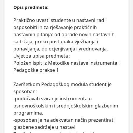
Opis predmeta:
Praktično uvesti studente u nastavni rad i 
osposobiti ih za rješavanje praktičnih 
nastavnih pitanja: od obrade novih nastavnih 
sadržaja, preko postupaka vježbanja i 
ponavljanja, do ocjenjivanja i vrednovanja.

Uvjet za upisa predmeta :

Položen ispit iz Metodike nastave instrumenta i 
Pedagoške prakse 1

Završetkom Pedagoškog modula student je 
sposoban:

-podučavati sviranje instrumenta u 
osnovnoškolskim i srednjoškolskim glazbenim 
programima.

-sposoban je na adekvatan način prezentirati 
glazbene sadržaje u nastavi
