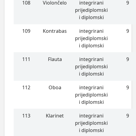
108
Violončelo
integrirani
9
prijediplomski
i diplomski
109
Kontrabas
integrirani
9
prijediplomski
i diplomski
111
Flauta
integrirani
9
prijediplomski
i diplomski
112
Oboa
integrirani
9
prijediplomski
i diplomski
113
Klarinet
integrirani
9
prijediplomski
i diplomski