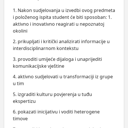
1. Nakon sudjelovanja u izvedbi ovog predmeta
i položenog ispita student će biti sposoban: 1.
aktivno i inovativno reagirati u nepoznatoj
okolini
2. prikupljati i kritički analizirati informacije u
interdisciplinarnom kontekstu
3. provoditi umijeće dijaloga i unaprijediti
komunikacijske vještine
4. aktivno sudjelovati u transformaciji iz grupe
u tim
5. izgraditi kulturu povjerenja u tuđu
ekspertizu
6. pokazati inicijativu i voditi heterogene
timove