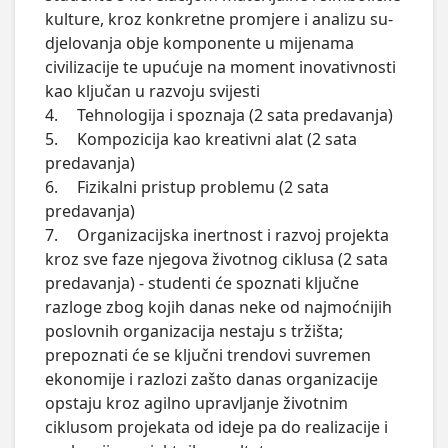
kulture, kroz konkretne promjere i analizu su-
djelovanja obje komponente u mijenama 
civilizacije te upućuje na moment inovativnosti 
kao ključan u razvoju svijesti

4.	Tehnologija i spoznaja (2 sata predavanja)

5.	Kompozicija kao kreativni alat (2 sata 
predavanja)

6.	Fizikalni pristup problemu (2 sata 
predavanja)

7.	Organizacijska inertnost i razvoj projekta 
kroz sve faze njegova životnog ciklusa (2 sata 
predavanja) - studenti će spoznati ključne 
razloge zbog kojih danas neke od najmoćnijih 
poslovnih organizacija nestaju s tržišta; 
prepoznati će se ključni trendovi suvremen 
ekonomije i razlozi zašto danas organizacije 
opstaju kroz agilno upravljanje životnim 
ciklusom projekata od ideje pa do realizacije i 