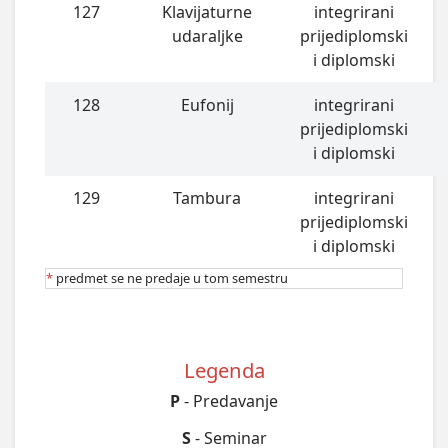
127
Klavijaturne
integrirani
udaraljke
prijediplomski
i diplomski
128
Eufonij
integrirani
prijediplomski
i diplomski
129
Tambura
integrirani
prijediplomski
i diplomski
*
predmet se ne predaje u tom semestru
Legenda
P
- Predavanje
S
- Seminar