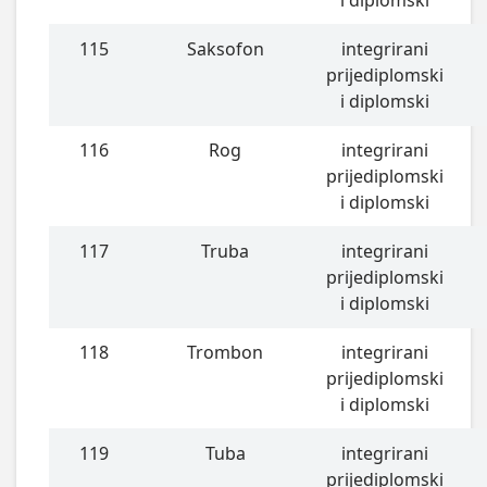
i diplomski
115
Saksofon
integrirani
prijediplomski
i diplomski
116
Rog
integrirani
prijediplomski
i diplomski
117
Truba
integrirani
prijediplomski
i diplomski
118
Trombon
integrirani
prijediplomski
i diplomski
119
Tuba
integrirani
prijediplomski