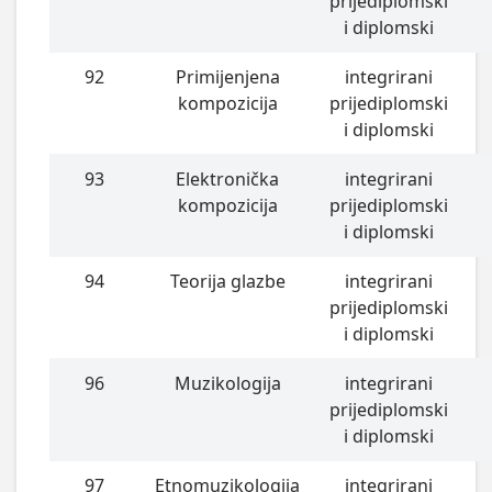
prijediplomski
i diplomski
92
Primijenjena
integrirani
kompozicija
prijediplomski
i diplomski
93
Elektronička
integrirani
kompozicija
prijediplomski
i diplomski
94
Teorija glazbe
integrirani
prijediplomski
i diplomski
96
Muzikologija
integrirani
prijediplomski
i diplomski
97
Etnomuzikologija
integrirani