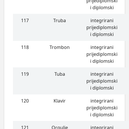
prijediplomski
i diplomski
117
Truba
integrirani
prijediplomski
i diplomski
118
Trombon
integrirani
prijediplomski
i diplomski
119
Tuba
integrirani
prijediplomski
i diplomski
120
Klavir
integrirani
prijediplomski
i diplomski
121
Orgulje
integrirani