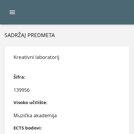
SADRŽAJ PREDMETA
Kreativni laboratorij
Šifra:
139956
Visoko učilište:
Muzička akademija
ECTS bodovi: