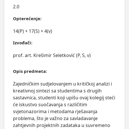
2.0
Opterećenje:
14(P) + 17(S) + 4(v)
Izvođači:
prof. art. Krešimir Seletković (P, S, v)
Opis predmeta:
Zajedničkim sudjelovanjem u kritičkoj analizi i 
kreativnoj sintezi sa studentima s drugih 
sastavnica, studenti koji upišu ovaj kolegij steći 
će iskustvo suočavanja s različitim 
svjetonazorima i metodama rješavanja 
problema, što je važno za savladavanje 
zahtjevnih projektnih zadataka u suvremeno 