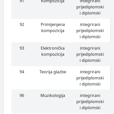
91
Kompozicija
integrirani
prijediplomski
i diplomski
92
Primijenjena
integrirani
kompozicija
prijediplomski
i diplomski
93
Elektronička
integrirani
kompozicija
prijediplomski
i diplomski
94
Teorija glazbe
integrirani
prijediplomski
i diplomski
96
Muzikologija
integrirani
prijediplomski
i diplomski