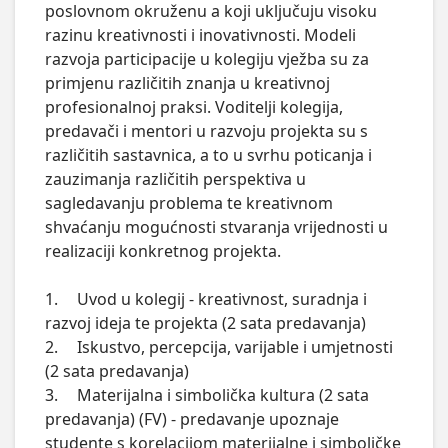
poslovnom okruženu a koji uključuju visoku 
razinu kreativnosti i inovativnosti. Modeli 
razvoja participacije u kolegiju vježba su za 
primjenu različitih znanja u kreativnoj 
profesionalnoj praksi. Voditelji kolegija, 
predavači i mentori u razvoju projekta su s 
različitih sastavnica, a to u svrhu poticanja i 
zauzimanja različitih perspektiva u 
sagledavanju problema te kreativnom 
shvaćanju mogućnosti stvaranja vrijednosti u 
realizaciji konkretnog projekta.

1.	Uvod u kolegij - kreativnost, suradnja i 
razvoj ideja te projekta (2 sata predavanja)

2.	Iskustvo, percepcija, varijable i umjetnosti 
(2 sata predavanja)

3.	Materijalna i simbolička kultura (2 sata 
predavanja) (FV) - predavanje upoznaje 
studente s korelacijom materijalne i simboličke 