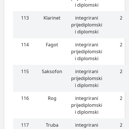
i diplomski
113
Klarinet
integrirani
2
prijediplomski
i diplomski
114
Fagot
integrirani
2
prijediplomski
i diplomski
115
Saksofon
integrirani
2
prijediplomski
i diplomski
116
Rog
integrirani
2
prijediplomski
i diplomski
117
Truba
integrirani
2