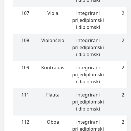
i diplomski
107
Viola
integrirani
2
prijediplomski
i diplomski
108
Violončelo
integrirani
2
prijediplomski
i diplomski
109
Kontrabas
integrirani
2
prijediplomski
i diplomski
111
Flauta
integrirani
2
prijediplomski
i diplomski
112
Oboa
integrirani
2
prijediplomski