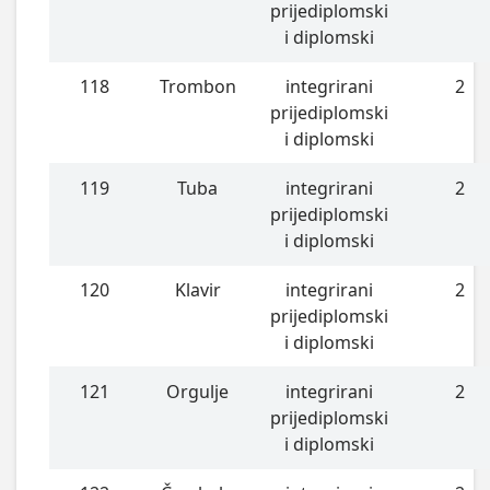
prijediplomski
i diplomski
118
Trombon
integrirani
2
prijediplomski
i diplomski
119
Tuba
integrirani
2
prijediplomski
i diplomski
120
Klavir
integrirani
2
prijediplomski
i diplomski
121
Orgulje
integrirani
2
prijediplomski
i diplomski