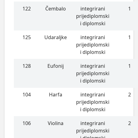
122
Čembalo
integrirani
1
prijediplomski
i diplomski
125
Udaraljke
integrirani
1
prijediplomski
i diplomski
128
Eufonij
integrirani
1
prijediplomski
i diplomski
104
Harfa
integrirani
2
prijediplomski
i diplomski
106
Violina
integrirani
2
prijediplomski