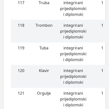
117
Truba
integrirani
1
prijediplomski
i diplomski
118
Trombon
integrirani
1
prijediplomski
i diplomski
119
Tuba
integrirani
1
prijediplomski
i diplomski
120
Klavir
integrirani
1
prijediplomski
i diplomski
121
Orgulje
integrirani
1
prijediplomski
i diplomski