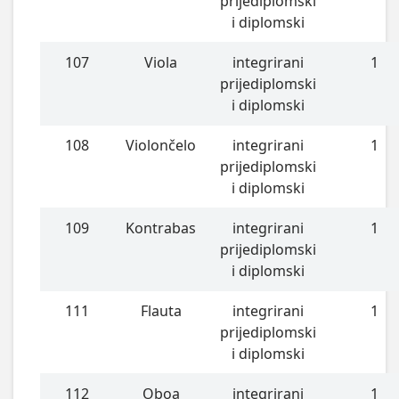
prijediplomski
i diplomski
107
Viola
integrirani
1
prijediplomski
i diplomski
108
Violončelo
integrirani
1
prijediplomski
i diplomski
109
Kontrabas
integrirani
1
prijediplomski
i diplomski
111
Flauta
integrirani
1
prijediplomski
i diplomski
112
Oboa
integrirani
1