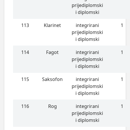
prijediplomski
i diplomski
113
Klarinet
integrirani
1
prijediplomski
i diplomski
114
Fagot
integrirani
1
prijediplomski
i diplomski
115
Saksofon
integrirani
1
prijediplomski
i diplomski
116
Rog
integrirani
1
prijediplomski
i diplomski