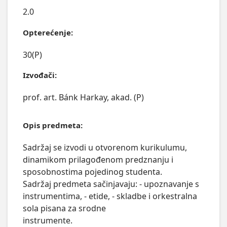
2.0
Opterećenje:
30(P)
Izvođači:
prof. art. Bánk Harkay, akad. (P)
Opis predmeta:
Sadržaj se izvodi u otvorenom kurikulumu, 
dinamikom prilagođenom predznanju i 
sposobnostima pojedinog studenta.

Sadržaj predmeta sačinjavaju: - upoznavanje s 
instrumentima, - etide, - skladbe i orkestralna 
sola pisana za srodne

instrumente.
