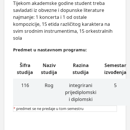
Tijekom akademske godine student treba 
savladati iz obvezne i dopunske literature 
najmanje: 1 koncerta i 1 od ostale

kompozicije, 15 etida različitog karaktera na 
svim srodnim instrumentima, 15 orkestralnih 
sola
Predmet u nastavnom programu:
Šifra
Naziv
Razina
Semestar
studija
studija
studija
izvođenja
116
Rog
integrirani
5
prijediplomski
i diplomski
*
predmet se ne predaje u tom semestru