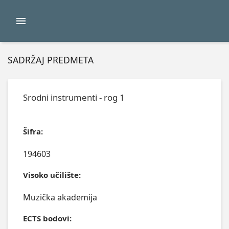
SADRŽAJ PREDMETA
Srodni instrumenti - rog 1
Šifra:
194603
Visoko učilište:
Muzička akademija
ECTS bodovi: