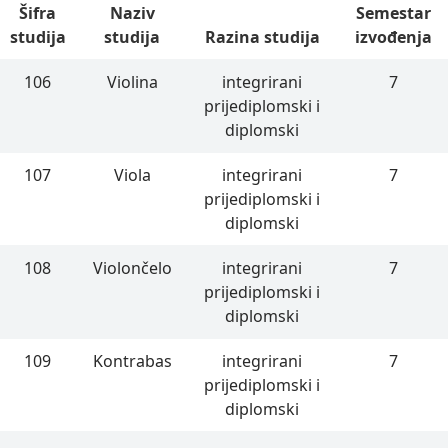
Šifra
Naziv
Semestar
studija
studija
Razina studija
izvođenja
106
Violina
integrirani
7
prijediplomski i
diplomski
107
Viola
integrirani
7
prijediplomski i
diplomski
108
Violončelo
integrirani
7
prijediplomski i
diplomski
109
Kontrabas
integrirani
7
prijediplomski i
diplomski