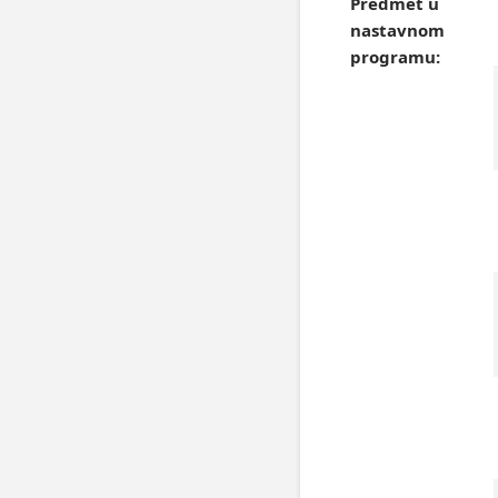
Predmet u
nastavnom
programu: