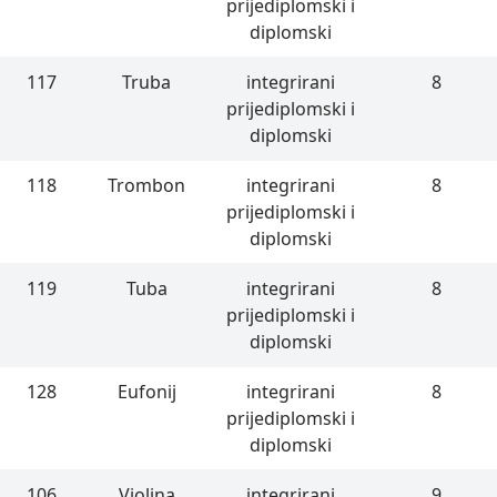
prijediplomski i
diplomski
117
Truba
integrirani
8
prijediplomski i
diplomski
118
Trombon
integrirani
8
prijediplomski i
diplomski
119
Tuba
integrirani
8
prijediplomski i
diplomski
128
Eufonij
integrirani
8
prijediplomski i
diplomski
106
Violina
integrirani
9