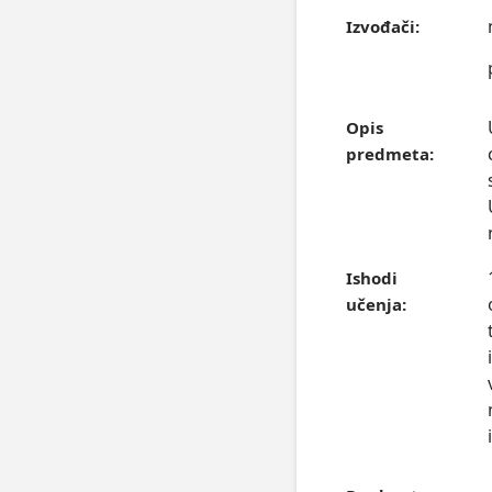
Izvođači:
Opis
predmeta:
Ishodi
učenja: