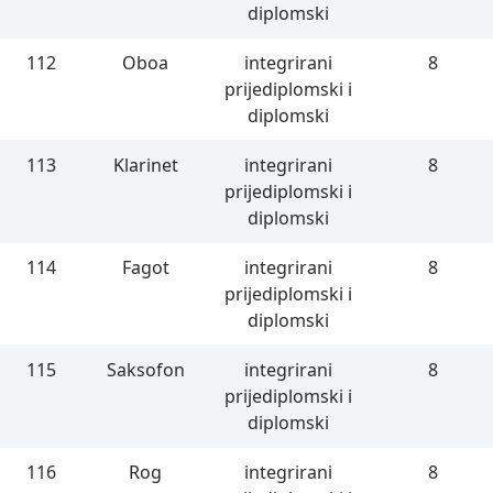
diplomski
112
Oboa
integrirani
8
prijediplomski i
diplomski
113
Klarinet
integrirani
8
prijediplomski i
diplomski
114
Fagot
integrirani
8
prijediplomski i
diplomski
115
Saksofon
integrirani
8
prijediplomski i
diplomski
116
Rog
integrirani
8