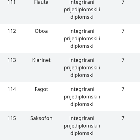
111
Flauta
integrirani
7
prijediplomski i
diplomski
112
Oboa
integrirani
7
prijediplomski i
diplomski
113
Klarinet
integrirani
7
prijediplomski i
diplomski
114
Fagot
integrirani
7
prijediplomski i
diplomski
115
Saksofon
integrirani
7
prijediplomski i
diplomski