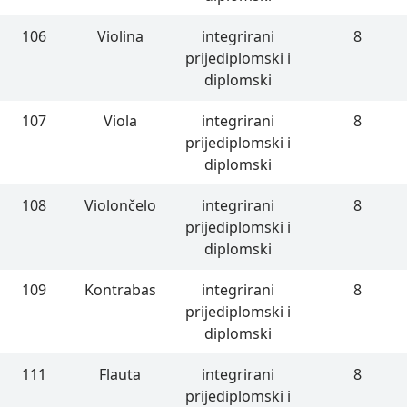
106
Violina
integrirani
8
prijediplomski i
diplomski
107
Viola
integrirani
8
prijediplomski i
diplomski
108
Violončelo
integrirani
8
prijediplomski i
diplomski
109
Kontrabas
integrirani
8
prijediplomski i
diplomski
111
Flauta
integrirani
8
prijediplomski i