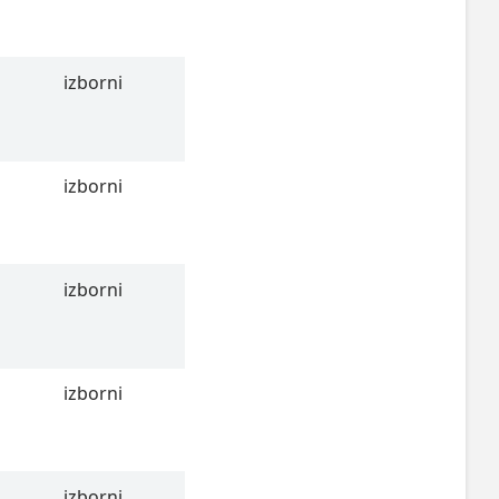
izborni
izborni
izborni
izborni
izborni