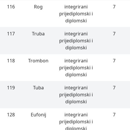
116
Rog
integrirani
7
prijediplomski i
diplomski
117
Truba
integrirani
7
prijediplomski i
diplomski
118
Trombon
integrirani
7
prijediplomski i
diplomski
119
Tuba
integrirani
7
prijediplomski i
diplomski
128
Eufonij
integrirani
7
prijediplomski i
diplomski