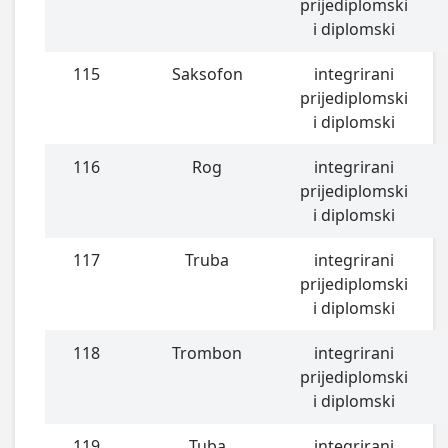
prijediplomski
i diplomski
115
Saksofon
integrirani
prijediplomski
i diplomski
116
Rog
integrirani
prijediplomski
i diplomski
117
Truba
integrirani
prijediplomski
i diplomski
118
Trombon
integrirani
prijediplomski
i diplomski
119
Tuba
integrirani