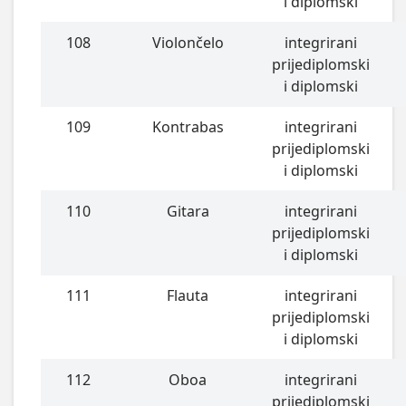
i diplomski
108
Violončelo
integrirani
prijediplomski
i diplomski
109
Kontrabas
integrirani
prijediplomski
i diplomski
110
Gitara
integrirani
prijediplomski
i diplomski
111
Flauta
integrirani
prijediplomski
i diplomski
112
Oboa
integrirani
prijediplomski