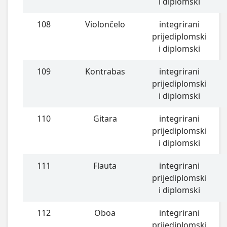
i diplomski
108
Violončelo
integrirani
prijediplomski
i diplomski
109
Kontrabas
integrirani
prijediplomski
i diplomski
110
Gitara
integrirani
prijediplomski
i diplomski
111
Flauta
integrirani
prijediplomski
i diplomski
112
Oboa
integrirani
prijediplomski