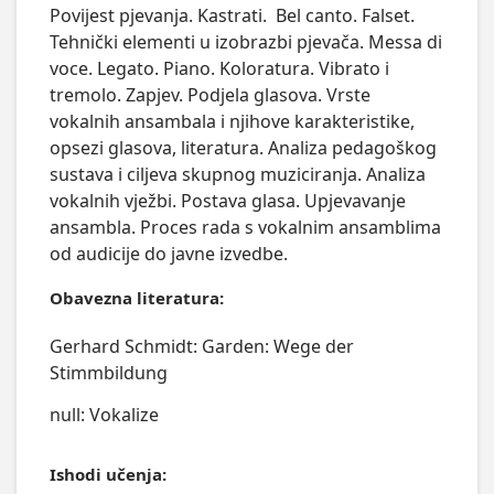
Povijest pjevanja. Kastrati.  Bel canto. Falset. 
Tehnički elementi u izobrazbi pjevača. Messa di 
voce. Legato. Piano. Koloratura. Vibrato i 
tremolo. Zapjev. Podjela glasova. Vrste 
vokalnih ansambala i njihove karakteristike, 
opsezi glasova, literatura. Analiza pedagoškog 
sustava i ciljeva skupnog muziciranja. Analiza 
vokalnih vježbi. Postava glasa. Upjevavanje 
ansambla. Proces rada s vokalnim ansamblima 
od audicije do javne izvedbe.
Obavezna literatura:
Gerhard Schmidt: Garden: Wege der
Stimmbildung
null: Vokalize
Ishodi učenja: