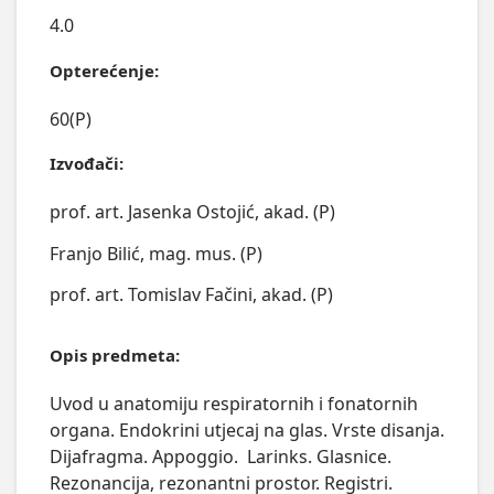
4.0
Opterećenje:
60(P)
Izvođači:
prof. art. Jasenka Ostojić, akad. (P)
Franjo Bilić, mag. mus. (P)
prof. art. Tomislav Fačini, akad. (P)
Opis predmeta:
Uvod u anatomiju respiratornih i fonatornih 
organa. Endokrini utjecaj na glas. Vrste disanja. 
Dijafragma. Appoggio.  Larinks. Glasnice. 
Rezonancija, rezonantni prostor. Registri.  