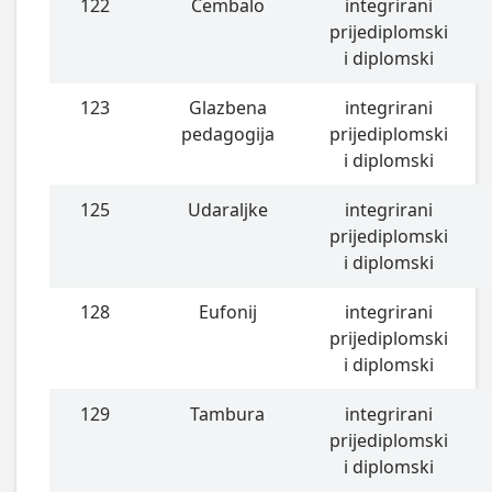
122
Čembalo
integrirani
prijediplomski
i diplomski
123
Glazbena
integrirani
pedagogija
prijediplomski
i diplomski
125
Udaraljke
integrirani
prijediplomski
i diplomski
128
Eufonij
integrirani
prijediplomski
i diplomski
129
Tambura
integrirani
prijediplomski
i diplomski