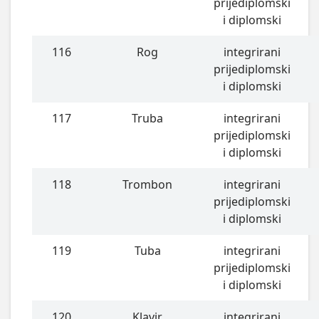
prijediplomski
i diplomski
116
Rog
integrirani
prijediplomski
i diplomski
117
Truba
integrirani
prijediplomski
i diplomski
118
Trombon
integrirani
prijediplomski
i diplomski
119
Tuba
integrirani
prijediplomski
i diplomski
120
Klavir
integrirani