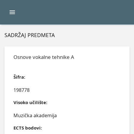
SADRŽAJ PREDMETA
Osnove vokalne tehnike A
Šifra:
198778
Visoko učilište:
Muzička akademija
ECTS bodovi: