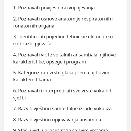
1. Poznavati povijesni razvoj pjevanja
2. Poznavati osnove anatomije respiratornih i
fonatornih organa
3. Identificirati pojedine tehničkie elemente u
izobrazbi pjevača
4. Poznavati vrste vokalnih ansambala, njihove
karakteristike, opsege i program
5. Kategorizirati vrste glasa prema njihovim
karakteristikama
6. Poznavati i interpretirati sve vrste vokalnih
vježbi
7. Razviti vještinu samostalne izrade vokaliza
8. Razviti vještinu upjevavanja ansambla
9. Steći uvid u proces rada sa svim vrstama