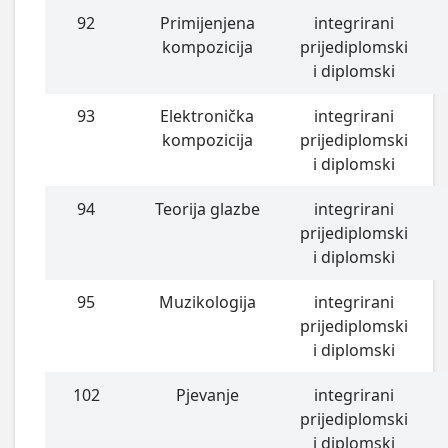
92
Primijenjena
integrirani
kompozicija
prijediplomski
i diplomski
93
Elektronička
integrirani
kompozicija
prijediplomski
i diplomski
94
Teorija glazbe
integrirani
prijediplomski
i diplomski
95
Muzikologija
integrirani
prijediplomski
i diplomski
102
Pjevanje
integrirani
prijediplomski
i diplomski