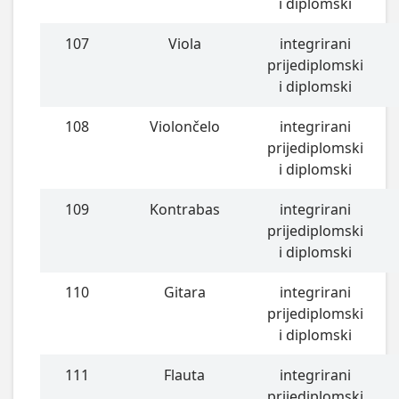
i diplomski
107
Viola
integrirani
prijediplomski
i diplomski
108
Violončelo
integrirani
prijediplomski
i diplomski
109
Kontrabas
integrirani
prijediplomski
i diplomski
110
Gitara
integrirani
prijediplomski
i diplomski
111
Flauta
integrirani
prijediplomski