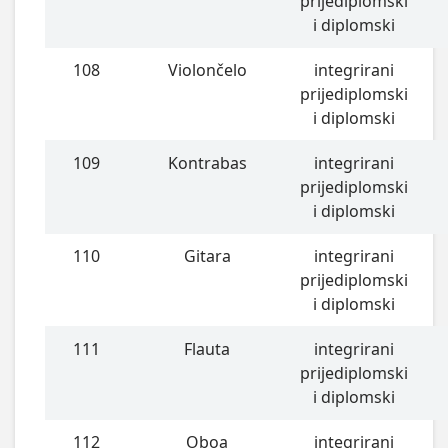
prijediplomski
i diplomski
108
Violončelo
integrirani
prijediplomski
i diplomski
109
Kontrabas
integrirani
prijediplomski
i diplomski
110
Gitara
integrirani
prijediplomski
i diplomski
111
Flauta
integrirani
prijediplomski
i diplomski
112
Oboa
integrirani