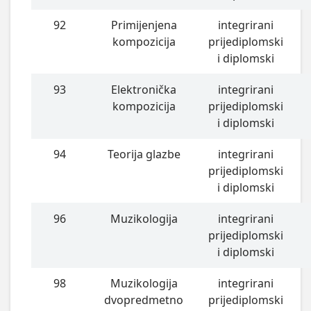
92
Primijenjena
integrirani
kompozicija
prijediplomski
i diplomski
93
Elektronička
integrirani
kompozicija
prijediplomski
i diplomski
94
Teorija glazbe
integrirani
prijediplomski
i diplomski
96
Muzikologija
integrirani
prijediplomski
i diplomski
98
Muzikologija
integrirani
dvopredmetno
prijediplomski