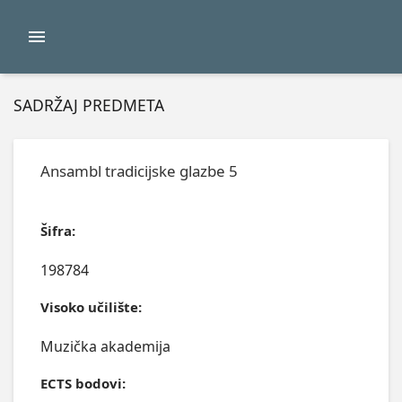
SADRŽAJ PREDMETA
Ansambl tradicijske glazbe 5
Šifra:
198784
Visoko učilište:
Muzička akademija
ECTS bodovi: