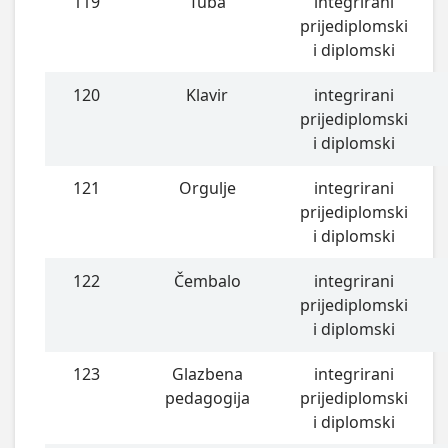
119
Tuba
integrirani
prijediplomski
i diplomski
120
Klavir
integrirani
prijediplomski
i diplomski
121
Orgulje
integrirani
prijediplomski
i diplomski
122
Čembalo
integrirani
prijediplomski
i diplomski
123
Glazbena
integrirani
pedagogija
prijediplomski
i diplomski