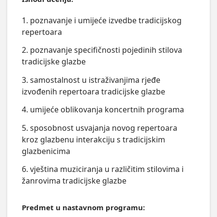
1. poznavanje i umijeće izvedbe tradicijskog
repertoara
2. poznavanje specifičnosti pojedinih stilova
tradicijske glazbe
3. samostalnost u istraživanjima rjeđe
izvođenih repertoara tradicijske glazbe
4. umijeće oblikovanja koncertnih programa
5. sposobnost usvajanja novog repertoara
kroz glazbenu interakciju s tradicijskim
glazbenicima
6. vještina muziciranja u različitim stilovima i
žanrovima tradicijske glazbe
Predmet u nastavnom programu: