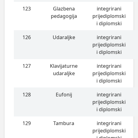
123
Glazbena
integrirani
pedagogija
prijediplomski
i diplomski
126
Udaraljke
integrirani
prijediplomski
i diplomski
127
Klavijaturne
integrirani
udaraljke
prijediplomski
i diplomski
128
Eufonij
integrirani
prijediplomski
i diplomski
129
Tambura
integrirani
prijediplomski
i diplomski