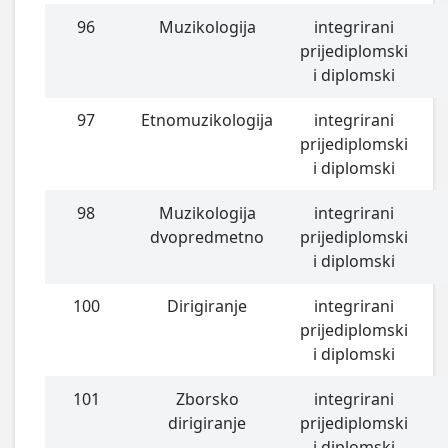
96
Muzikologija
integrirani
prijediplomski
i diplomski
97
Etnomuzikologija
integrirani
prijediplomski
i diplomski
98
Muzikologija
integrirani
dvopredmetno
prijediplomski
i diplomski
100
Dirigiranje
integrirani
prijediplomski
i diplomski
101
Zborsko
integrirani
dirigiranje
prijediplomski
i diplomski