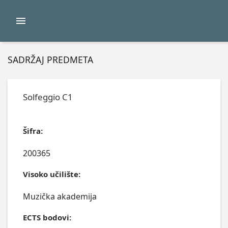
SADRŽAJ PREDMETA
Solfeggio C1
Šifra:
200365
Visoko učilište:
Muzička akademija
ECTS bodovi: