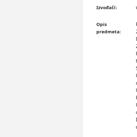
Izvođači:
Opis
predmeta: