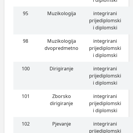
95
Muzikologija
integrirani
prijediplomski
i diplomski
98
Muzikologija
integrirani
dvopredmetno
prijediplomski
i diplomski
100
Dirigiranje
integrirani
prijediplomski
i diplomski
101
Zborsko
integrirani
dirigiranje
prijediplomski
i diplomski
102
Pjevanje
integrirani
prijediplomski