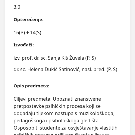
3.0
Opterećenje:
16(P) + 14(S)
Izvođači:
izv. prof. dr. sc. Sanja Kiš Žuvela (P, S)
dr. sc. Helena Dukić Satinović, nasl. pred. (P, S)
Opis predmeta:
Ciljevi predmeta: Upoznati znanstvene 
pretpostavke psihičkih procesa koji se 
događaju tijekom nastupa s muzikološkoga, 
pedagoškoga i psihološkoga gledišta. 
Osposobiti studente za osvještavanje vlastitih 