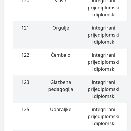
120
Klavir
integrirani
prijediplomski
i diplomski
121
Orgulje
integrirani
prijediplomski
i diplomski
122
Čembalo
integrirani
prijediplomski
i diplomski
123
Glazbena
integrirani
pedagogija
prijediplomski
i diplomski
125
Udaraljke
integrirani
prijediplomski
i diplomski