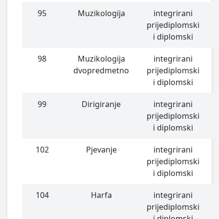
95
Muzikologija
integrirani
prijediplomski
i diplomski
98
Muzikologija
integrirani
dvopredmetno
prijediplomski
i diplomski
99
Dirigiranje
integrirani
prijediplomski
i diplomski
102
Pjevanje
integrirani
prijediplomski
i diplomski
104
Harfa
integrirani
prijediplomski
i diplomski