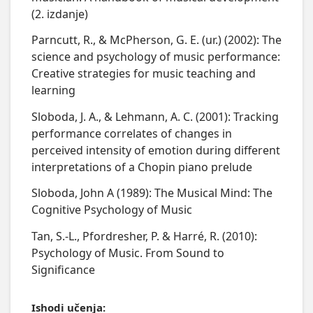
(2. izdanje)
Parncutt, R., & McPherson, G. E. (ur.) (2002): The
science and psychology of music performance:
Creative strategies for music teaching and
learning
Sloboda, J. A., & Lehmann, A. C. (2001): Tracking
performance correlates of changes in
perceived intensity of emotion during different
interpretations of a Chopin piano prelude
Sloboda, John A (1989): The Musical Mind: The
Cognitive Psychology of Music
Tan, S.-L., Pfordresher, P. & Harré, R. (2010):
Psychology of Music. From Sound to
Significance
Ishodi učenja: