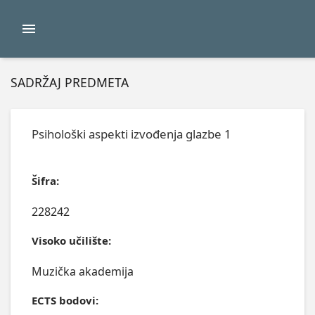
SADRŽAJ PREDMETA
Psihološki aspekti izvođenja glazbe 1
Šifra:
228242
Visoko učilište:
Muzička akademija
ECTS bodovi: