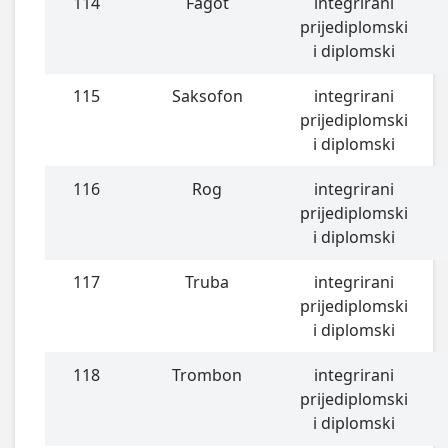
114
Fagot
integrirani
prijediplomski
i diplomski
115
Saksofon
integrirani
prijediplomski
i diplomski
116
Rog
integrirani
prijediplomski
i diplomski
117
Truba
integrirani
prijediplomski
i diplomski
118
Trombon
integrirani
prijediplomski
i diplomski