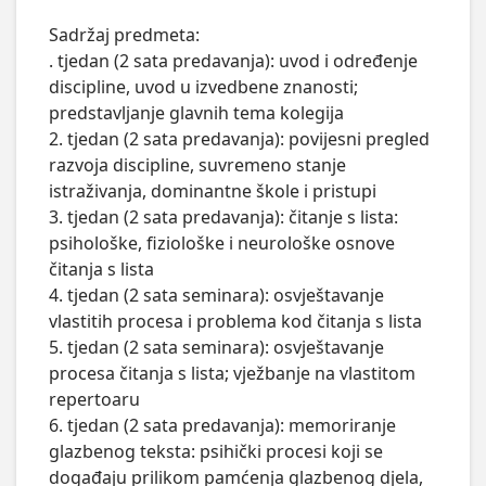
Sadržaj predmeta:

. tjedan (2 sata predavanja): uvod i određenje 
discipline, uvod u izvedbene znanosti; 
predstavljanje glavnih tema kolegija

2. tjedan (2 sata predavanja): povijesni pregled 
razvoja discipline, suvremeno stanje 
istraživanja, dominantne škole i pristupi 

3. tjedan (2 sata predavanja): čitanje s lista: 
psihološke, fiziološke i neurološke osnove 
čitanja s lista

4. tjedan (2 sata seminara): osvještavanje 
vlastitih procesa i problema kod čitanja s lista

5. tjedan (2 sata seminara): osvještavanje 
procesa čitanja s lista; vježbanje na vlastitom 
repertoaru

6. tjedan (2 sata predavanja): memoriranje 
glazbenog teksta: psihički procesi koji se 
događaju prilikom pamćenja glazbenog djela, 