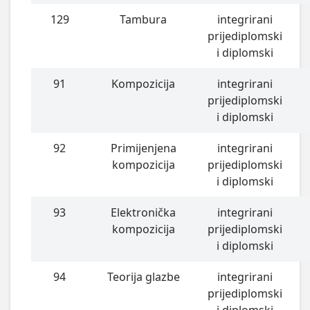
129
Tambura
integrirani
prijediplomski
i diplomski
91
Kompozicija
integrirani
prijediplomski
i diplomski
92
Primijenjena
integrirani
kompozicija
prijediplomski
i diplomski
93
Elektronička
integrirani
kompozicija
prijediplomski
i diplomski
94
Teorija glazbe
integrirani
prijediplomski
i diplomski