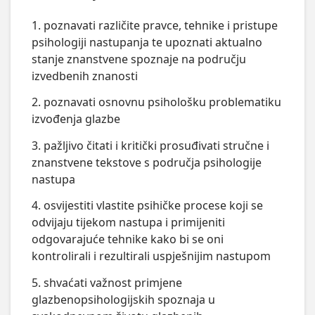
1. poznavati različite pravce, tehnike i pristupe
psihologiji nastupanja te upoznati aktualno
stanje znanstvene spoznaje na području
izvedbenih znanosti
2. poznavati osnovnu psihološku problematiku
izvođenja glazbe
3. pažljivo čitati i kritički prosuđivati stručne i
znanstvene tekstove s područja psihologije
nastupa
4. osvijestiti vlastite psihičke procese koji se
odvijaju tijekom nastupa i primijeniti
odgovarajuće tehnike kako bi se oni
kontrolirali i rezultirali uspješnijim nastupom
5. shvaćati važnost primjene
glazbenopsihologijskih spoznaja u