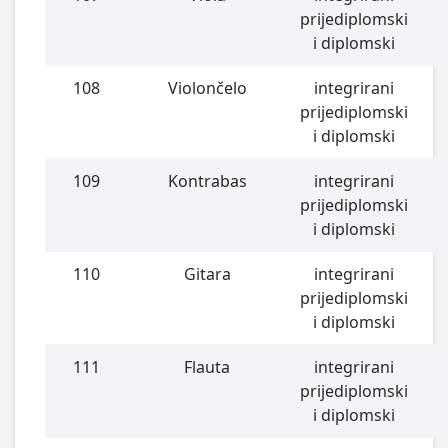
prijediplomski
i diplomski
108
Violončelo
integrirani
prijediplomski
i diplomski
109
Kontrabas
integrirani
prijediplomski
i diplomski
110
Gitara
integrirani
prijediplomski
i diplomski
111
Flauta
integrirani
prijediplomski
i diplomski