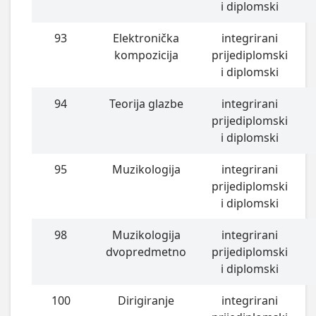
i diplomski
93
Elektronička
integrirani
kompozicija
prijediplomski
i diplomski
94
Teorija glazbe
integrirani
prijediplomski
i diplomski
95
Muzikologija
integrirani
prijediplomski
i diplomski
98
Muzikologija
integrirani
dvopredmetno
prijediplomski
i diplomski
100
Dirigiranje
integrirani