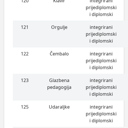
120
Klavir
integrirani
prijediplomski
i diplomski
121
Orgulje
integrirani
prijediplomski
i diplomski
122
Čembalo
integrirani
prijediplomski
i diplomski
123
Glazbena
integrirani
pedagogija
prijediplomski
i diplomski
125
Udaraljke
integrirani
prijediplomski
i diplomski