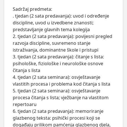
Sadržaj predmeta:

. tjedan (2 sata predavanja): uvod i određenje 
discipline, uvod u izvedbene znanosti; 
predstavljanje glavnih tema kolegija

2. tjedan (2 sata predavanja): povijesni pregled 
razvoja discipline, suvremeno stanje 
istraživanja, dominantne škole i pristupi 

3. tjedan (2 sata predavanja): čitanje s lista: 
psihološke, fiziološke i neurološke osnove 
čitanja s lista

4. tjedan (2 sata seminara): osvještavanje 
vlastitih procesa i problema kod čitanja s lista

5. tjedan (2 sata seminara): osvještavanje 
procesa čitanja s lista; vježbanje na vlastitom 
repertoaru

6. tjedan (2 sata predavanja): memoriranje 
glazbenog teksta: psihički procesi koji se 
događaju prilikom pamćenja glazbenog djela, 