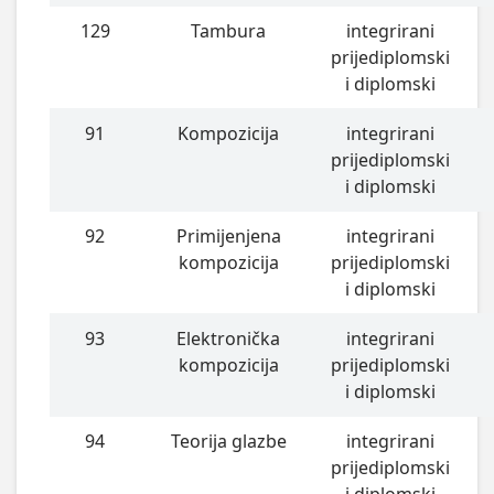
129
Tambura
integrirani
prijediplomski
i diplomski
91
Kompozicija
integrirani
prijediplomski
i diplomski
92
Primijenjena
integrirani
kompozicija
prijediplomski
i diplomski
93
Elektronička
integrirani
kompozicija
prijediplomski
i diplomski
94
Teorija glazbe
integrirani
prijediplomski
i diplomski