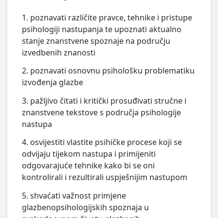
1. poznavati različite pravce, tehnike i pristupe
psihologiji nastupanja te upoznati aktualno
stanje znanstvene spoznaje na području
izvedbenih znanosti
2. poznavati osnovnu psihološku problematiku
izvođenja glazbe
3. pažljivo čitati i kritički prosuđivati stručne i
znanstvene tekstove s područja psihologije
nastupa
4. osvijestiti vlastite psihičke procese koji se
odvijaju tijekom nastupa i primijeniti
odgovarajuće tehnike kako bi se oni
kontrolirali i rezultirali uspješnijim nastupom
5. shvaćati važnost primjene
glazbenopsihologijskih spoznaja u