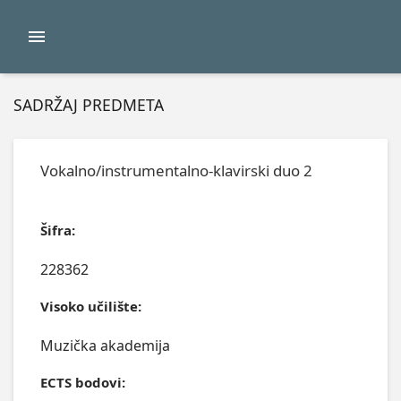
SADRŽAJ PREDMETA
Vokalno/instrumentalno-klavirski duo 2
Šifra:
228362
Visoko učilište:
Muzička akademija
ECTS bodovi: