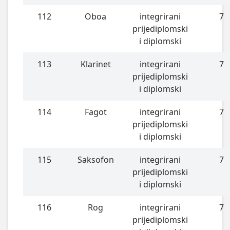
112
Oboa
integrirani
7
prijediplomski
i diplomski
113
Klarinet
integrirani
7
prijediplomski
i diplomski
114
Fagot
integrirani
7
prijediplomski
i diplomski
115
Saksofon
integrirani
7
prijediplomski
i diplomski
116
Rog
integrirani
7
prijediplomski