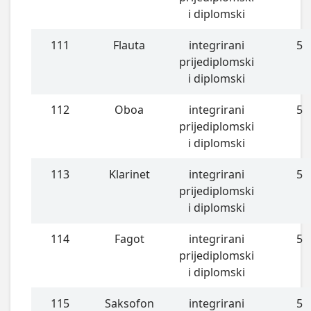
i diplomski
111
Flauta
integrirani
5
prijediplomski
i diplomski
112
Oboa
integrirani
5
prijediplomski
i diplomski
113
Klarinet
integrirani
5
prijediplomski
i diplomski
114
Fagot
integrirani
5
prijediplomski
i diplomski
115
Saksofon
integrirani
5