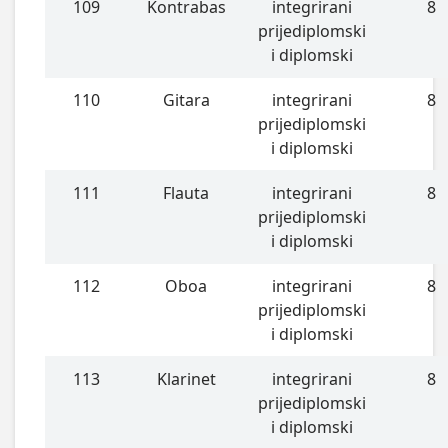
109
Kontrabas
integrirani
8
prijediplomski
i diplomski
110
Gitara
integrirani
8
prijediplomski
i diplomski
111
Flauta
integrirani
8
prijediplomski
i diplomski
112
Oboa
integrirani
8
prijediplomski
i diplomski
113
Klarinet
integrirani
8
prijediplomski
i diplomski