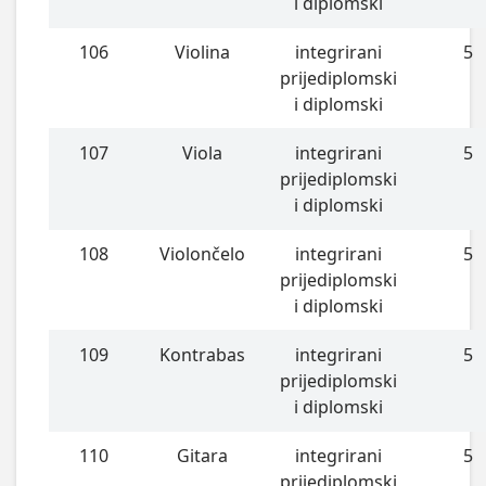
i diplomski
106
Violina
integrirani
5
prijediplomski
i diplomski
107
Viola
integrirani
5
prijediplomski
i diplomski
108
Violončelo
integrirani
5
prijediplomski
i diplomski
109
Kontrabas
integrirani
5
prijediplomski
i diplomski
110
Gitara
integrirani
5
prijediplomski