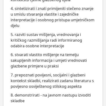
4. sintetizirati i znati primijeniti stečeno znanje
u smislu stvaranja vlastite i zajedničke
interpretacije i osobnog pristupa umjetničkom
djelu
5. razviti sustav mišljenja, vrednovanja i
kritičkog razmišljanja radi informiranog
odabira osobne interpretacije
6. stvarati vlastito mišljenje na temelju
sakupljenih informacija i umjeti vrednovati
glazbene primjere u praksi
7. prepoznati povijesni, socijalni i glazbeni
kontekst skladbi, realizirati zadanu literaturu s
povijesno osviještenog stilskog aspekta
8. demonstrirati - na javnom nastupu izvoditi
skladbe