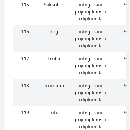
115
Saksofon
integrirani
9
prijediplomski
i diplomski
116
Rog
integrirani
9
prijediplomski
i diplomski
117
Truba
integrirani
9
prijediplomski
i diplomski
118
Trombon
integrirani
9
prijediplomski
i diplomski
119
Tuba
integrirani
9
prijediplomski
i diplomski