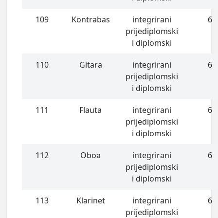
109
Kontrabas
integrirani
6
prijediplomski
i diplomski
110
Gitara
integrirani
6
prijediplomski
i diplomski
111
Flauta
integrirani
6
prijediplomski
i diplomski
112
Oboa
integrirani
6
prijediplomski
i diplomski
113
Klarinet
integrirani
6
prijediplomski