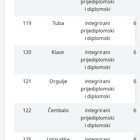
prijediplomski
i diplomski
119
Tuba
integrirani
6
prijediplomski
i diplomski
120
Klavir
integrirani
6
prijediplomski
i diplomski
121
Orgulje
integrirani
6
prijediplomski
i diplomski
122
Čembalo
integrirani
6
prijediplomski
i diplomski
125
Udaraljke
integrirani
6