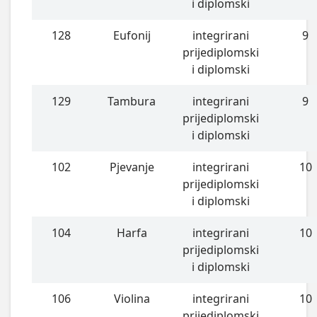
i diplomski
128
Eufonij
integrirani
9
prijediplomski
i diplomski
129
Tambura
integrirani
9
prijediplomski
i diplomski
102
Pjevanje
integrirani
10
prijediplomski
i diplomski
104
Harfa
integrirani
10
prijediplomski
i diplomski
106
Violina
integrirani
10
prijediplomski