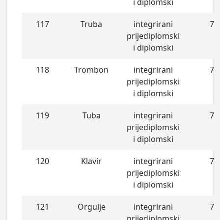
i diplomski
117
Truba
integrirani
7
prijediplomski
i diplomski
118
Trombon
integrirani
7
prijediplomski
i diplomski
119
Tuba
integrirani
7
prijediplomski
i diplomski
120
Klavir
integrirani
7
prijediplomski
i diplomski
121
Orgulje
integrirani
7
prijediplomski