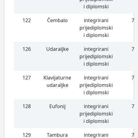
i diplomski
122
Čembalo
integrirani
7
prijediplomski
i diplomski
126
Udaraljke
integrirani
7
prijediplomski
i diplomski
127
Klavijaturne
integrirani
7
udaraljke
prijediplomski
i diplomski
128
Eufonij
integrirani
7
prijediplomski
i diplomski
129
Tambura
integrirani
7