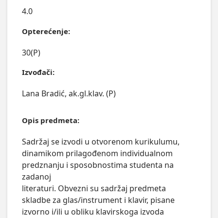
4.0
Opterećenje:
30(P)
Izvođači:
Lana Bradić, ak.gl.klav. (P)
Opis predmeta:
Sadržaj se izvodi u otvorenom kurikulumu, 
dinamikom prilagođenom individualnom 
predznanju i sposobnostima studenta na 
zadanoj

literaturi. Obvezni su sadržaj predmeta 
skladbe za glas/instrument i klavir, pisane 
izvorno i/ili u obliku klavirskoga izvoda 