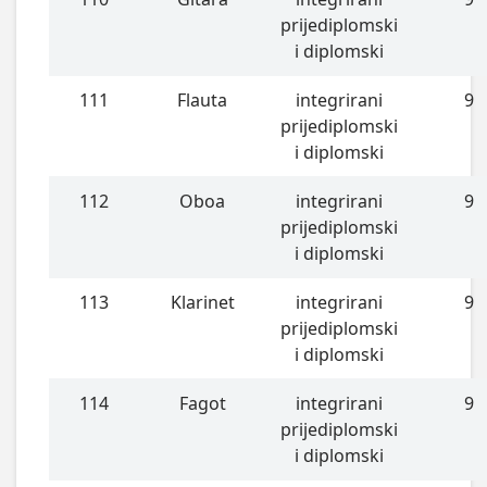
prijediplomski
i diplomski
111
Flauta
integrirani
9
prijediplomski
i diplomski
112
Oboa
integrirani
9
prijediplomski
i diplomski
113
Klarinet
integrirani
9
prijediplomski
i diplomski
114
Fagot
integrirani
9
prijediplomski
i diplomski