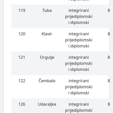
119
Tuba
integrirani
8
prijediplomski
i diplomski
120
Klavir
integrirani
8
prijediplomski
i diplomski
121
Orgulje
integrirani
8
prijediplomski
i diplomski
122
Čembalo
integrirani
8
prijediplomski
i diplomski
126
Udaraljke
integrirani
8
prijediplomski