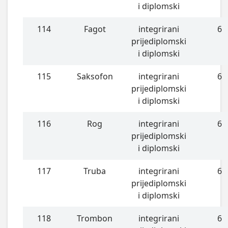
i diplomski
114
Fagot
integrirani
6
prijediplomski
i diplomski
115
Saksofon
integrirani
6
prijediplomski
i diplomski
116
Rog
integrirani
6
prijediplomski
i diplomski
117
Truba
integrirani
6
prijediplomski
i diplomski
118
Trombon
integrirani
6