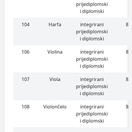
prijediplomski
i diplomski
104
Harfa
integrirani
8
prijediplomski
i diplomski
106
Violina
integrirani
8
prijediplomski
i diplomski
107
Viola
integrirani
8
prijediplomski
i diplomski
108
Violončelo
integrirani
8
prijediplomski
i diplomski