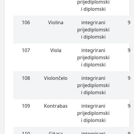
prijediplomski
i diplomski
106
Violina
integrirani
9
prijediplomski
i diplomski
107
Viola
integrirani
9
prijediplomski
i diplomski
108
Violončelo
integrirani
9
prijediplomski
i diplomski
109
Kontrabas
integrirani
9
prijediplomski
i diplomski
110
Gitara
integrirani
9