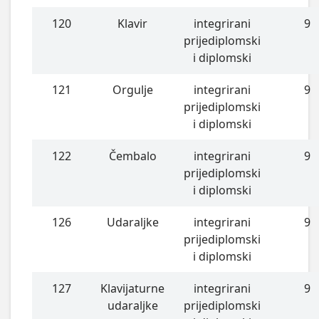
120
Klavir
integrirani
9
prijediplomski
i diplomski
121
Orgulje
integrirani
9
prijediplomski
i diplomski
122
Čembalo
integrirani
9
prijediplomski
i diplomski
126
Udaraljke
integrirani
9
prijediplomski
i diplomski
127
Klavijaturne
integrirani
9
udaraljke
prijediplomski