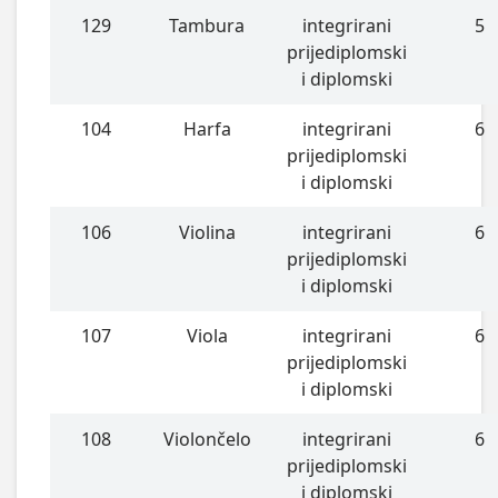
129
Tambura
integrirani
5
prijediplomski
i diplomski
104
Harfa
integrirani
6
prijediplomski
i diplomski
106
Violina
integrirani
6
prijediplomski
i diplomski
107
Viola
integrirani
6
prijediplomski
i diplomski
108
Violončelo
integrirani
6
prijediplomski
i diplomski