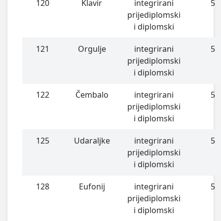
120
Klavir
integrirani
5
prijediplomski
i diplomski
121
Orgulje
integrirani
5
prijediplomski
i diplomski
122
Čembalo
integrirani
5
prijediplomski
i diplomski
125
Udaraljke
integrirani
5
prijediplomski
i diplomski
128
Eufonij
integrirani
5
prijediplomski
i diplomski