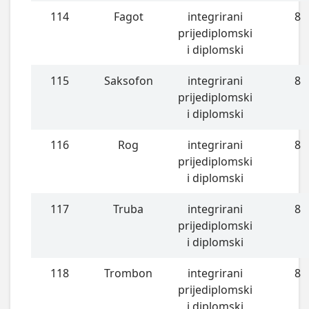
114
Fagot
integrirani
8
prijediplomski
i diplomski
115
Saksofon
integrirani
8
prijediplomski
i diplomski
116
Rog
integrirani
8
prijediplomski
i diplomski
117
Truba
integrirani
8
prijediplomski
i diplomski
118
Trombon
integrirani
8
prijediplomski
i diplomski