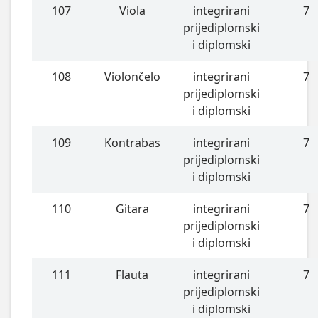
107
Viola
integrirani
7
prijediplomski
i diplomski
108
Violončelo
integrirani
7
prijediplomski
i diplomski
109
Kontrabas
integrirani
7
prijediplomski
i diplomski
110
Gitara
integrirani
7
prijediplomski
i diplomski
111
Flauta
integrirani
7
prijediplomski
i diplomski