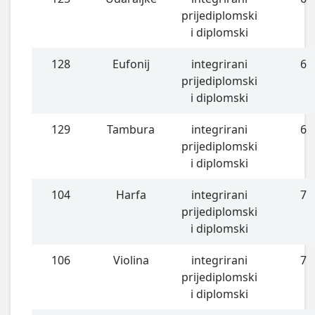
prijediplomski
i diplomski
128
Eufonij
integrirani
6
prijediplomski
i diplomski
129
Tambura
integrirani
6
prijediplomski
i diplomski
104
Harfa
integrirani
7
prijediplomski
i diplomski
106
Violina
integrirani
7
prijediplomski
i diplomski