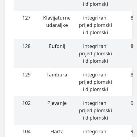
i diplomski
127
Klavijaturne
integrirani
8
udaraljke
prijediplomski
i diplomski
128
Eufonij
integrirani
8
prijediplomski
i diplomski
129
Tambura
integrirani
8
prijediplomski
i diplomski
102
Pjevanje
integrirani
9
prijediplomski
i diplomski
104
Harfa
integrirani
9