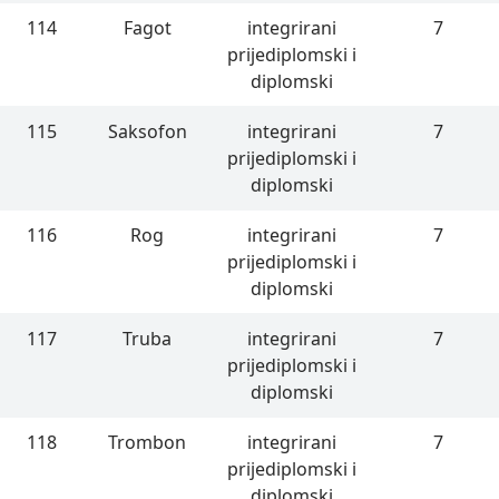
114
Fagot
integrirani
7
prijediplomski i
diplomski
115
Saksofon
integrirani
7
prijediplomski i
diplomski
116
Rog
integrirani
7
prijediplomski i
diplomski
117
Truba
integrirani
7
prijediplomski i
diplomski
118
Trombon
integrirani
7
prijediplomski i
diplomski