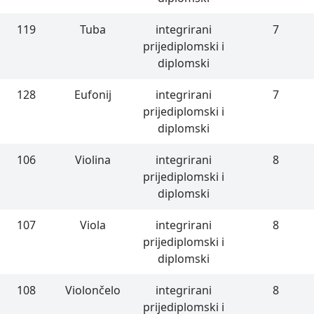
119
Tuba
integrirani
7
prijediplomski i
diplomski
128
Eufonij
integrirani
7
prijediplomski i
diplomski
106
Violina
integrirani
8
prijediplomski i
diplomski
107
Viola
integrirani
8
prijediplomski i
diplomski
108
Violončelo
integrirani
8
prijediplomski i