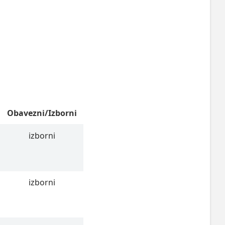
Obavezni/Izborni
izborni
izborni