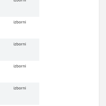
izborni
izborni
izborni
izborni
izborni