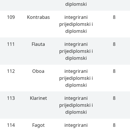
diplomski
109
Kontrabas
integrirani
8
prijediplomski i
diplomski
111
Flauta
integrirani
8
prijediplomski i
diplomski
112
Oboa
integrirani
8
prijediplomski i
diplomski
113
Klarinet
integrirani
8
prijediplomski i
diplomski
114
Fagot
integrirani
8