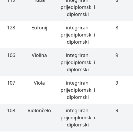
119
Tuba
integrirani
8
prijediplomski i
diplomski
128
Eufonij
integrirani
8
prijediplomski i
diplomski
106
Violina
integrirani
9
prijediplomski i
diplomski
107
Viola
integrirani
9
prijediplomski i
diplomski
108
Violončelo
integrirani
9
prijediplomski i
diplomski