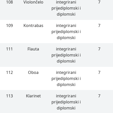
108
Violončelo
integrirani
7
prijediplomski i
diplomski
109
Kontrabas
integrirani
7
prijediplomski i
diplomski
111
Flauta
integrirani
7
prijediplomski i
diplomski
112
Oboa
integrirani
7
prijediplomski i
diplomski
113
Klarinet
integrirani
7
prijediplomski i
diplomski