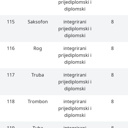
prijediplomski i
diplomski
115
Saksofon
integrirani
8
prijediplomski i
diplomski
116
Rog
integrirani
8
prijediplomski i
diplomski
117
Truba
integrirani
8
prijediplomski i
diplomski
118
Trombon
integrirani
8
prijediplomski i
diplomski