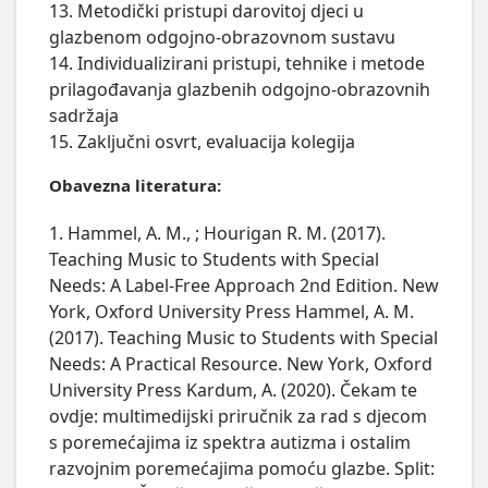
13. Metodički pristupi darovitoj djeci u 
glazbenom odgojno-obrazovnom sustavu

14. Individualizirani pristupi, tehnike i metode 
prilagođavanja glazbenih odgojno-obrazovnih 
sadržaja

Obavezna literatura:
1. Hammel, A. M., ; Hourigan R. M. (2017).
Teaching Music to Students with Special
Needs: A Label-Free Approach 2nd Edition. New
York, Oxford University Press Hammel, A. M.
(2017). Teaching Music to Students with Special
Needs: A Practical Resource. New York, Oxford
University Press Kardum, A. (2020). Čekam te
ovdje: multimedijski priručnik za rad s djecom
s poremećajima iz spektra autizma i ostalim
razvojnim poremećajima pomoću glazbe. Split: