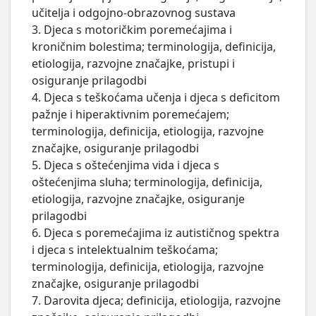
učitelja i odgojno-obrazovnog sustava

3. Djeca s motoričkim poremećajima i 
kroničnim bolestima; terminologija, definicija, 
etiologija, razvojne značajke, pristupi i 
osiguranje prilagodbi

4. Djeca s teškoćama učenja i djeca s deficitom 
pažnje i hiperaktivnim poremećajem; 
terminologija, definicija, etiologija, razvojne 
značajke, osiguranje prilagodbi

5. Djeca s oštećenjima vida i djeca s 
oštećenjima sluha; terminologija, definicija, 
etiologija, razvojne značajke, osiguranje 
prilagodbi

6. Djeca s poremećajima iz autističnog spektra 
i djeca s intelektualnim teškoćama; 
terminologija, definicija, etiologija, razvojne 
značajke, osiguranje prilagodbi

7. Darovita djeca; definicija, etiologija, razvojne 