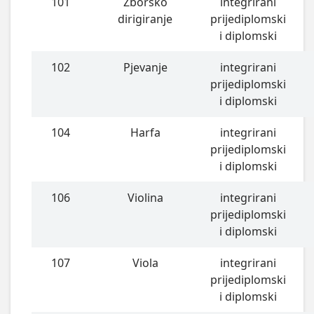
101
Zborsko
integrirani
dirigiranje
prijediplomski
i diplomski
102
Pjevanje
integrirani
prijediplomski
i diplomski
104
Harfa
integrirani
prijediplomski
i diplomski
106
Violina
integrirani
prijediplomski
i diplomski
107
Viola
integrirani
prijediplomski
i diplomski