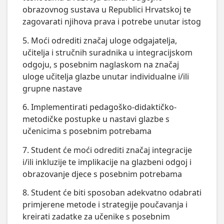
obrazovnog sustava u Republici Hrvatskoj te
zagovarati njihova prava i potrebe unutar istog
5. Moći odrediti značaj uloge odgajatelja,
učitelja i stručnih suradnika u integracijskom
odgoju, s posebnim naglaskom na značaj
uloge učitelja glazbe unutar individualne i/ili
grupne nastave
6. Implementirati pedagoško-didaktičko-
metodičke postupke u nastavi glazbe s
učenicima s posebnim potrebama
7. Student će moći odrediti značaj integracije
i/ili inkluzije te implikacije na glazbeni odgoj i
obrazovanje djece s posebnim potrebama
8. Student će biti sposoban adekvatno odabrati
primjerene metode i strategije poučavanja i
kreirati zadatke za učenike s posebnim