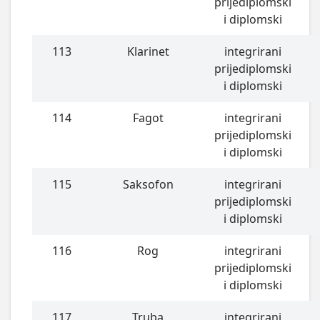
prijediplomski
i diplomski
113
Klarinet
integrirani
prijediplomski
i diplomski
114
Fagot
integrirani
prijediplomski
i diplomski
115
Saksofon
integrirani
prijediplomski
i diplomski
116
Rog
integrirani
prijediplomski
i diplomski
117
Truba
integrirani