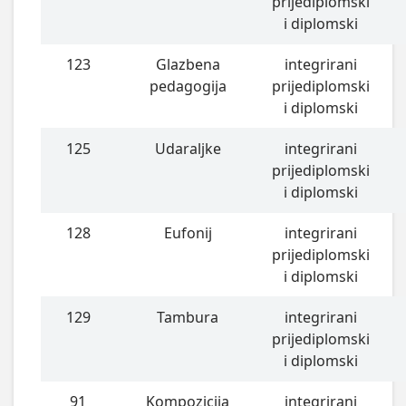
prijediplomski
i diplomski
123
Glazbena
integrirani
pedagogija
prijediplomski
i diplomski
125
Udaraljke
integrirani
prijediplomski
i diplomski
128
Eufonij
integrirani
prijediplomski
i diplomski
129
Tambura
integrirani
prijediplomski
i diplomski
91
Kompozicija
integrirani