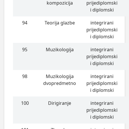
kompozicija
prijediplomski
i diplomski
94
Teorija glazbe
integrirani
prijediplomski
i diplomski
95
Muzikologija
integrirani
prijediplomski
i diplomski
98
Muzikologija
integrirani
dvopredmetno
prijediplomski
i diplomski
100
Dirigiranje
integrirani
prijediplomski
i diplomski