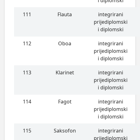
i diplomski
111
Flauta
integrirani
prijediplomski
i diplomski
112
Oboa
integrirani
prijediplomski
i diplomski
113
Klarinet
integrirani
prijediplomski
i diplomski
114
Fagot
integrirani
prijediplomski
i diplomski
115
Saksofon
integrirani
prijediplomski