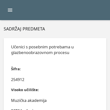
SADRŽAJ PREDMETA
Učenici s posebnim potrebama u
glazbenoobrazovnom procesu
Šifra:
254912
Visoko učilište:
Muzička akademija