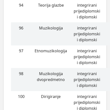
94
Teorija glazbe
integrirani
prijediplomski
i diplomski
96
Muzikologija
integrirani
prijediplomski
i diplomski
97
Etnomuzikologija
integrirani
prijediplomski
i diplomski
98
Muzikologija
integrirani
dvopredmetno
prijediplomski
i diplomski
100
Dirigiranje
integrirani
prijediplomski
i diplomski