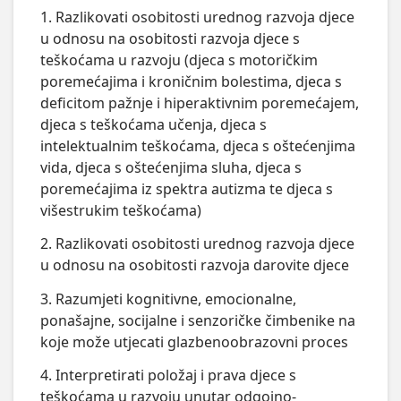
1. Razlikovati osobitosti urednog razvoja djece
u odnosu na osobitosti razvoja djece s
teškoćama u razvoju (djeca s motoričkim
poremećajima i kroničnim bolestima, djeca s
deficitom pažnje i hiperaktivnim poremećajem,
djeca s teškoćama učenja, djeca s
intelektualnim teškoćama, djeca s oštećenjima
vida, djeca s oštećenjima sluha, djeca s
poremećajima iz spektra autizma te djeca s
višestrukim teškoćama)
2. Razlikovati osobitosti urednog razvoja djece
u odnosu na osobitosti razvoja darovite djece
3. Razumjeti kognitivne, emocionalne,
ponašajne, socijalne i senzoričke čimbenike na
koje može utjecati glazbenoobrazovni proces
4. Interpretirati položaj i prava djece s
teškoćama u razvoju unutar odgojno-