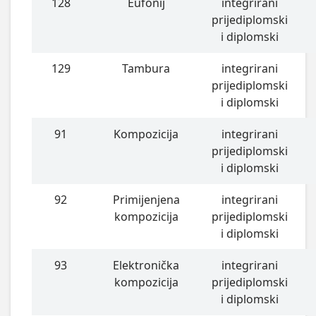
128
Eufonij
integrirani
prijediplomski
i diplomski
129
Tambura
integrirani
prijediplomski
i diplomski
91
Kompozicija
integrirani
prijediplomski
i diplomski
92
Primijenjena
integrirani
kompozicija
prijediplomski
i diplomski
93
Elektronička
integrirani
kompozicija
prijediplomski
i diplomski