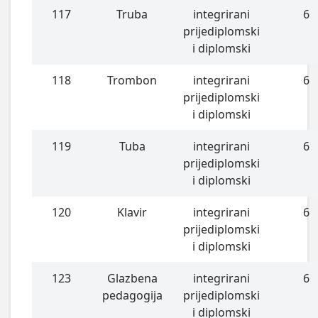
117
Truba
integrirani
6
prijediplomski
i diplomski
118
Trombon
integrirani
6
prijediplomski
i diplomski
119
Tuba
integrirani
6
prijediplomski
i diplomski
120
Klavir
integrirani
6
prijediplomski
i diplomski
123
Glazbena
integrirani
6
pedagogija
prijediplomski
i diplomski