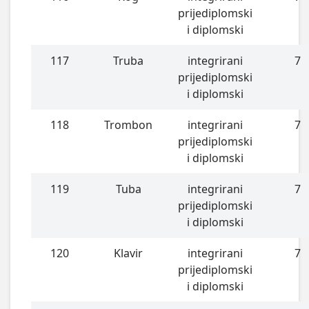
prijediplomski
i diplomski
117
Truba
integrirani
7
prijediplomski
i diplomski
118
Trombon
integrirani
7
prijediplomski
i diplomski
119
Tuba
integrirani
7
prijediplomski
i diplomski
120
Klavir
integrirani
7
prijediplomski
i diplomski