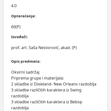
4.0
Opterećenje:
60(P)
Izvođači:
prof. art. Saša Nestorović, akad. (P)
Opis predmeta:
Okvirni sadržaj

Priprema grupe i materijala:

2 skladbe iz Dixieland- New Orleans razdoblja

3 skladbe različitih karaktera iz Swing 
razdoblja

3 skladbe različitih karaktera iz Bebop 
razdoblja
