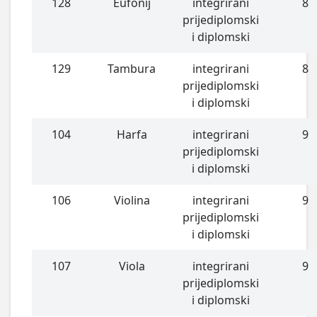
128
Eufonij
integrirani
8
prijediplomski
i diplomski
129
Tambura
integrirani
8
prijediplomski
i diplomski
104
Harfa
integrirani
9
prijediplomski
i diplomski
106
Violina
integrirani
9
prijediplomski
i diplomski
107
Viola
integrirani
9
prijediplomski
i diplomski