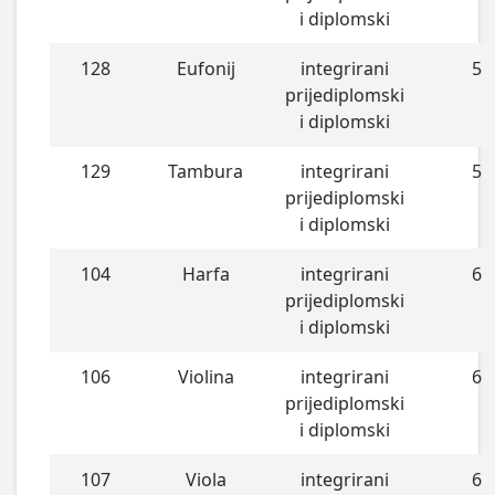
i diplomski
128
Eufonij
integrirani
5
prijediplomski
i diplomski
129
Tambura
integrirani
5
prijediplomski
i diplomski
104
Harfa
integrirani
6
prijediplomski
i diplomski
106
Violina
integrirani
6
prijediplomski
i diplomski
107
Viola
integrirani
6