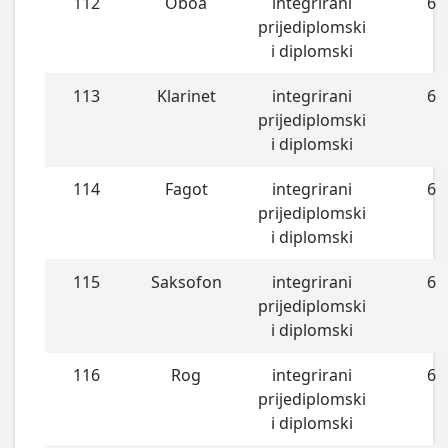
112
Oboa
integrirani
6
prijediplomski
i diplomski
113
Klarinet
integrirani
6
prijediplomski
i diplomski
114
Fagot
integrirani
6
prijediplomski
i diplomski
115
Saksofon
integrirani
6
prijediplomski
i diplomski
116
Rog
integrirani
6
prijediplomski
i diplomski