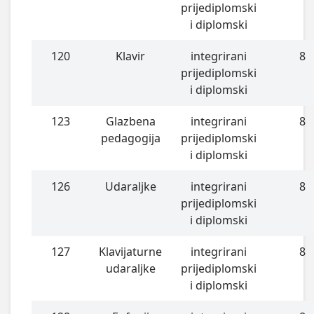
prijediplomski
i diplomski
120
Klavir
integrirani
8
prijediplomski
i diplomski
123
Glazbena
integrirani
8
pedagogija
prijediplomski
i diplomski
126
Udaraljke
integrirani
8
prijediplomski
i diplomski
127
Klavijaturne
integrirani
8
udaraljke
prijediplomski
i diplomski