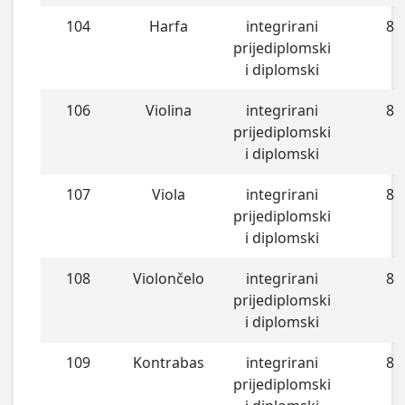
104
Harfa
integrirani
8
prijediplomski
i diplomski
106
Violina
integrirani
8
prijediplomski
i diplomski
107
Viola
integrirani
8
prijediplomski
i diplomski
108
Violončelo
integrirani
8
prijediplomski
i diplomski
109
Kontrabas
integrirani
8
prijediplomski