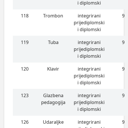
i diplomski
118
Trombon
integrirani
9
prijediplomski
i diplomski
119
Tuba
integrirani
9
prijediplomski
i diplomski
120
Klavir
integrirani
9
prijediplomski
i diplomski
123
Glazbena
integrirani
9
pedagogija
prijediplomski
i diplomski
126
Udaraljke
integrirani
9