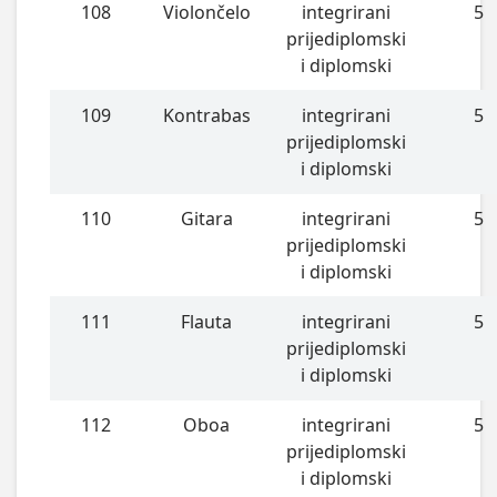
108
Violončelo
integrirani
5
prijediplomski
i diplomski
109
Kontrabas
integrirani
5
prijediplomski
i diplomski
110
Gitara
integrirani
5
prijediplomski
i diplomski
111
Flauta
integrirani
5
prijediplomski
i diplomski
112
Oboa
integrirani
5
prijediplomski
i diplomski