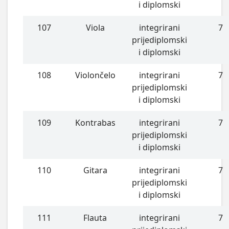
i diplomski
107
Viola
integrirani
7
prijediplomski
i diplomski
108
Violončelo
integrirani
7
prijediplomski
i diplomski
109
Kontrabas
integrirani
7
prijediplomski
i diplomski
110
Gitara
integrirani
7
prijediplomski
i diplomski
111
Flauta
integrirani
7