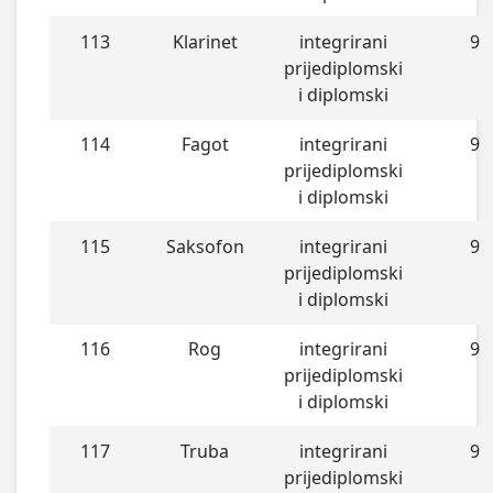
113
Klarinet
integrirani
9
prijediplomski
i diplomski
114
Fagot
integrirani
9
prijediplomski
i diplomski
115
Saksofon
integrirani
9
prijediplomski
i diplomski
116
Rog
integrirani
9
prijediplomski
i diplomski
117
Truba
integrirani
9
prijediplomski