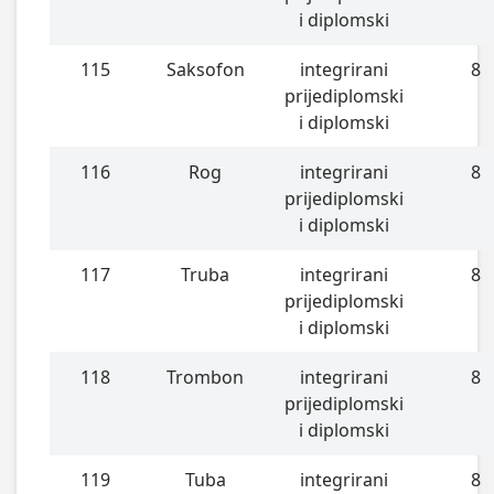
i diplomski
115
Saksofon
integrirani
8
prijediplomski
i diplomski
116
Rog
integrirani
8
prijediplomski
i diplomski
117
Truba
integrirani
8
prijediplomski
i diplomski
118
Trombon
integrirani
8
prijediplomski
i diplomski
119
Tuba
integrirani
8