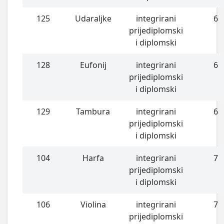
125
Udaraljke
integrirani
6
prijediplomski
i diplomski
128
Eufonij
integrirani
6
prijediplomski
i diplomski
129
Tambura
integrirani
6
prijediplomski
i diplomski
104
Harfa
integrirani
7
prijediplomski
i diplomski
106
Violina
integrirani
7
prijediplomski