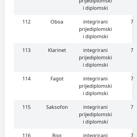
prijediplomski
i diplomski
112
Oboa
integrirani
7
prijediplomski
i diplomski
113
Klarinet
integrirani
7
prijediplomski
i diplomski
114
Fagot
integrirani
7
prijediplomski
i diplomski
115
Saksofon
integrirani
7
prijediplomski
i diplomski
116
Rog
integrirani
7