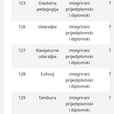
123
Glazbena
integrirani
7
pedagogija
prijediplomski
i diplomski
126
Udaraljke
integrirani
7
prijediplomski
i diplomski
127
Klavijaturne
integrirani
7
udaraljke
prijediplomski
i diplomski
128
Eufonij
integrirani
7
prijediplomski
i diplomski
129
Tambura
integrirani
7
prijediplomski
i diplomski