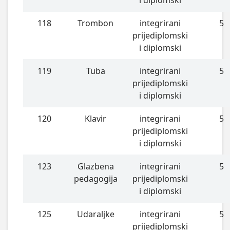
118
Trombon
integrirani
5
prijediplomski
i diplomski
119
Tuba
integrirani
5
prijediplomski
i diplomski
120
Klavir
integrirani
5
prijediplomski
i diplomski
123
Glazbena
integrirani
5
pedagogija
prijediplomski
i diplomski
125
Udaraljke
integrirani
5
prijediplomski