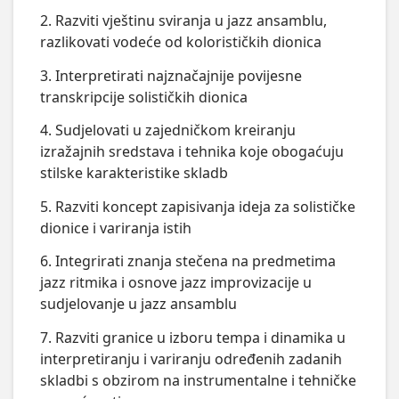
2. Razviti vještinu sviranja u jazz ansamblu,
razlikovati vodeće od kolorističkih dionica
3. Interpretirati najznačajnije povijesne
transkripcije solističkih dionica
4. Sudjelovati u zajedničkom kreiranju
izražajnih sredstava i tehnika koje obogaćuju
stilske karakteristike skladb
5. Razviti koncept zapisivanja ideja za solističke
dionice i variranja istih
6. Integrirati znanja stečena na predmetima
jazz ritmika i osnove jazz improvizacije u
sudjelovanje u jazz ansamblu
7. Razviti granice u izboru tempa i dinamika u
interpretiranju i variranju određenih zadanih
skladbi s obzirom na instrumentalne i tehničke