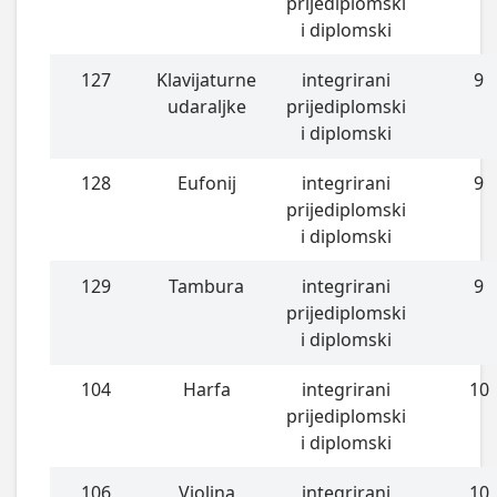
prijediplomski
i diplomski
127
Klavijaturne
integrirani
9
udaraljke
prijediplomski
i diplomski
128
Eufonij
integrirani
9
prijediplomski
i diplomski
129
Tambura
integrirani
9
prijediplomski
i diplomski
104
Harfa
integrirani
10
prijediplomski
i diplomski
106
Violina
integrirani
10