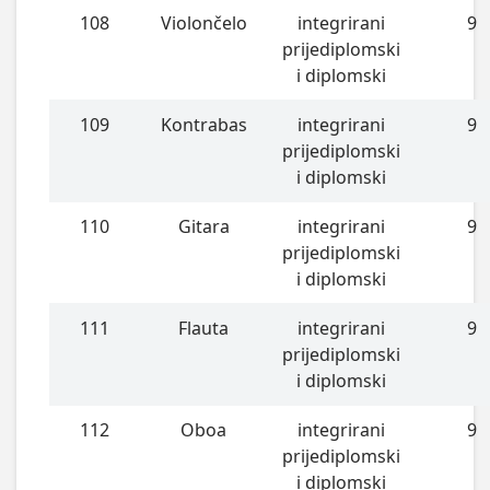
108
Violončelo
integrirani
9
prijediplomski
i diplomski
109
Kontrabas
integrirani
9
prijediplomski
i diplomski
110
Gitara
integrirani
9
prijediplomski
i diplomski
111
Flauta
integrirani
9
prijediplomski
i diplomski
112
Oboa
integrirani
9
prijediplomski
i diplomski