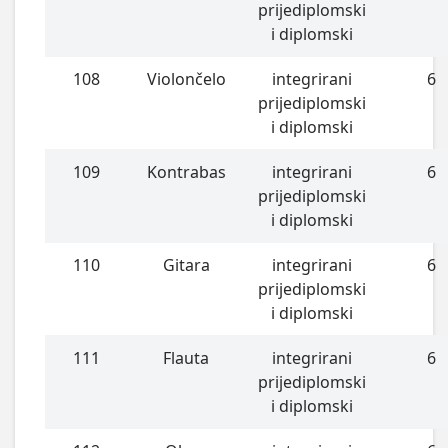
prijediplomski
i diplomski
108
Violončelo
integrirani
6
prijediplomski
i diplomski
109
Kontrabas
integrirani
6
prijediplomski
i diplomski
110
Gitara
integrirani
6
prijediplomski
i diplomski
111
Flauta
integrirani
6
prijediplomski
i diplomski