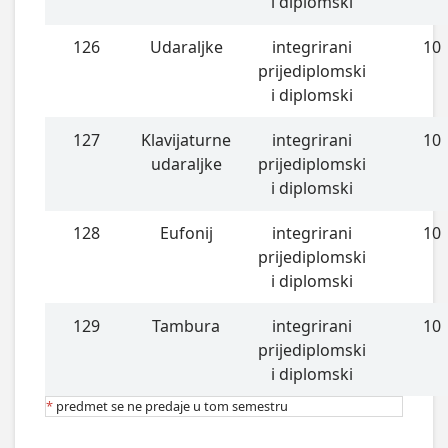
i diplomski
126
Udaraljke
integrirani
10
prijediplomski
i diplomski
127
Klavijaturne
integrirani
10
udaraljke
prijediplomski
i diplomski
128
Eufonij
integrirani
10
prijediplomski
i diplomski
129
Tambura
integrirani
10
prijediplomski
i diplomski
*
predmet se ne predaje u tom semestru