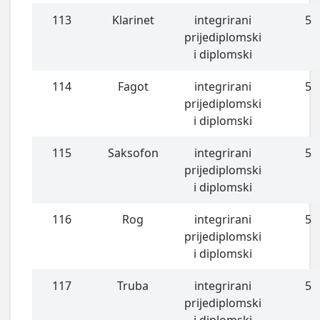
113
Klarinet
integrirani
5
prijediplomski
i diplomski
114
Fagot
integrirani
5
prijediplomski
i diplomski
115
Saksofon
integrirani
5
prijediplomski
i diplomski
116
Rog
integrirani
5
prijediplomski
i diplomski
117
Truba
integrirani
5
prijediplomski
i diplomski