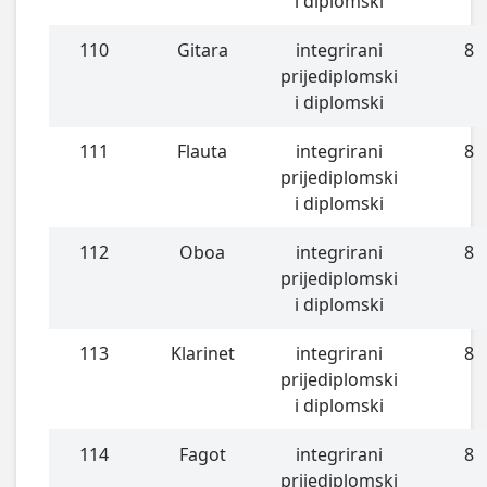
i diplomski
110
Gitara
integrirani
8
prijediplomski
i diplomski
111
Flauta
integrirani
8
prijediplomski
i diplomski
112
Oboa
integrirani
8
prijediplomski
i diplomski
113
Klarinet
integrirani
8
prijediplomski
i diplomski
114
Fagot
integrirani
8
prijediplomski