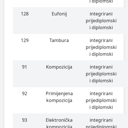
i diplomski
128
Eufonij
integrirani
prijediplomski
i diplomski
129
Tambura
integrirani
prijediplomski
i diplomski
91
Kompozicija
integrirani
prijediplomski
i diplomski
92
Primijenjena
integrirani
kompozicija
prijediplomski
i diplomski
93
Elektronička
integrirani
kompozicija
prijediplomski