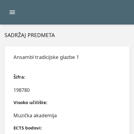
SADRŽAJ PREDMETA
Ansambl tradicijske glazbe 1
Šifra:
198780
Visoko učilište:
Muzička akademija
ECTS bodovi: