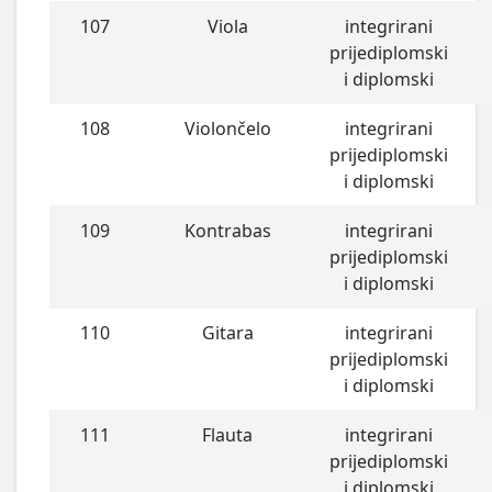
107
Viola
integrirani
prijediplomski
i diplomski
108
Violončelo
integrirani
prijediplomski
i diplomski
109
Kontrabas
integrirani
prijediplomski
i diplomski
110
Gitara
integrirani
prijediplomski
i diplomski
111
Flauta
integrirani
prijediplomski
i diplomski