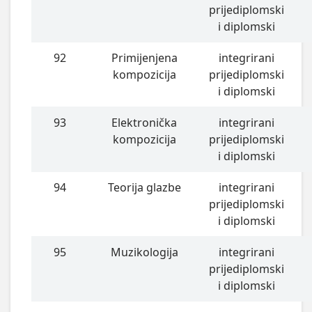
prijediplomski
i diplomski
92
Primijenjena
integrirani
kompozicija
prijediplomski
i diplomski
93
Elektronička
integrirani
kompozicija
prijediplomski
i diplomski
94
Teorija glazbe
integrirani
prijediplomski
i diplomski
95
Muzikologija
integrirani
prijediplomski
i diplomski