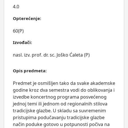
4.0
Opterećenje:
60(P)
Izvođači:
nasl. izv. prof. dr. sc. Joško Ćaleta (P)
Opis predmeta:
Predmet je osmišljen tako da svake akademske 
godine kroz dva semestra vodi do oblikovanja i 
izvedbe koncertnog programa posvećenog 
jednoj temi ili jednom od regionalnih stilova 
tradicijske glazbe. U skladu sa suvremenim 
pristupima podučavanju tradicijske glazbe 
način poduke gotovo u potpunosti počiva na 