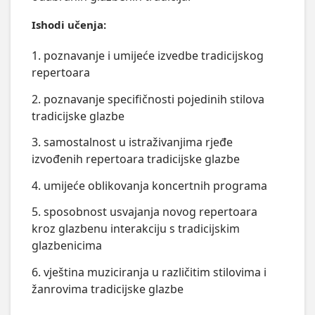
Ishodi učenja:
1. poznavanje i umijeće izvedbe tradicijskog
repertoara
2. poznavanje specifičnosti pojedinih stilova
tradicijske glazbe
3. samostalnost u istraživanjima rjeđe
izvođenih repertoara tradicijske glazbe
4. umijeće oblikovanja koncertnih programa
5. sposobnost usvajanja novog repertoara
kroz glazbenu interakciju s tradicijskim
glazbenicima
6. vještina muziciranja u različitim stilovima i
žanrovima tradicijske glazbe