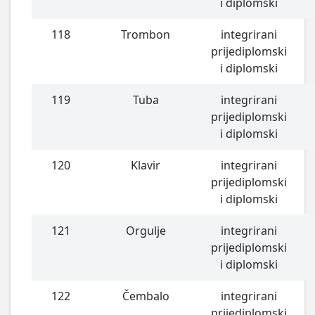
i diplomski
118
Trombon
integrirani
prijediplomski
i diplomski
119
Tuba
integrirani
prijediplomski
i diplomski
120
Klavir
integrirani
prijediplomski
i diplomski
121
Orgulje
integrirani
prijediplomski
i diplomski
122
Čembalo
integrirani
prijediplomski