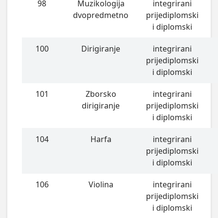
98
Muzikologija
integrirani
dvopredmetno
prijediplomski
i diplomski
100
Dirigiranje
integrirani
prijediplomski
i diplomski
101
Zborsko
integrirani
dirigiranje
prijediplomski
i diplomski
104
Harfa
integrirani
prijediplomski
i diplomski
106
Violina
integrirani
prijediplomski
i diplomski