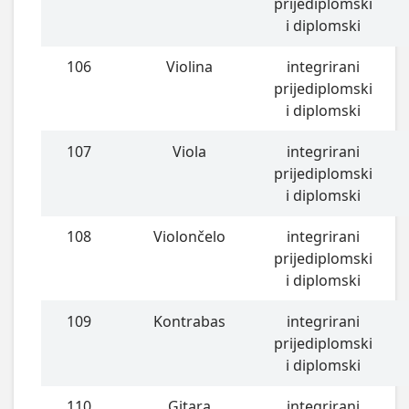
prijediplomski
i diplomski
106
Violina
integrirani
prijediplomski
i diplomski
107
Viola
integrirani
prijediplomski
i diplomski
108
Violončelo
integrirani
prijediplomski
i diplomski
109
Kontrabas
integrirani
prijediplomski
i diplomski
110
Gitara
integrirani