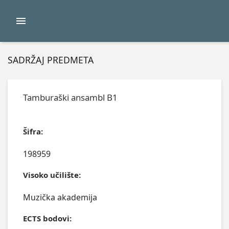
SADRŽAJ PREDMETA
Tamburaški ansambl B1
Šifra:
198959
Visoko učilište:
Muzička akademija
ECTS bodovi: