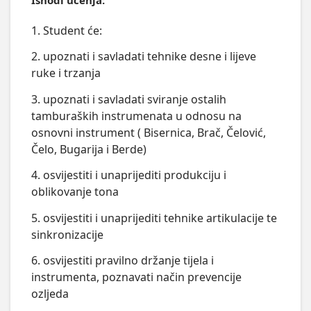
1. Student će:
2. upoznati i savladati tehnike desne i lijeve
ruke i trzanja
3. upoznati i savladati sviranje ostalih
tamburaških instrumenata u odnosu na
osnovni instrument ( Bisernica, Brač, Čelović,
Čelo, Bugarija i Berde)
4. osvijestiti i unaprijediti produkciju i
oblikovanje tona
5. osvijestiti i unaprijediti tehnike artikulacije te
sinkronizacije
6. osvijestiti pravilno držanje tijela i
instrumenta, poznavati način prevencije
ozljeda