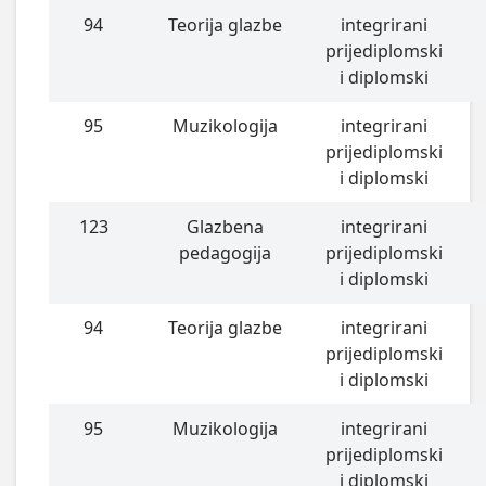
94
Teorija glazbe
integrirani
prijediplomski
i diplomski
95
Muzikologija
integrirani
prijediplomski
i diplomski
123
Glazbena
integrirani
pedagogija
prijediplomski
i diplomski
94
Teorija glazbe
integrirani
prijediplomski
i diplomski
95
Muzikologija
integrirani
prijediplomski
i diplomski