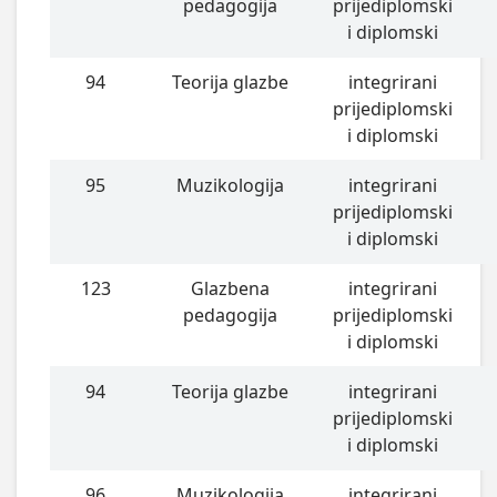
pedagogija
prijediplomski
i diplomski
94
Teorija glazbe
integrirani
prijediplomski
i diplomski
95
Muzikologija
integrirani
prijediplomski
i diplomski
123
Glazbena
integrirani
pedagogija
prijediplomski
i diplomski
94
Teorija glazbe
integrirani
prijediplomski
i diplomski
96
Muzikologija
integrirani