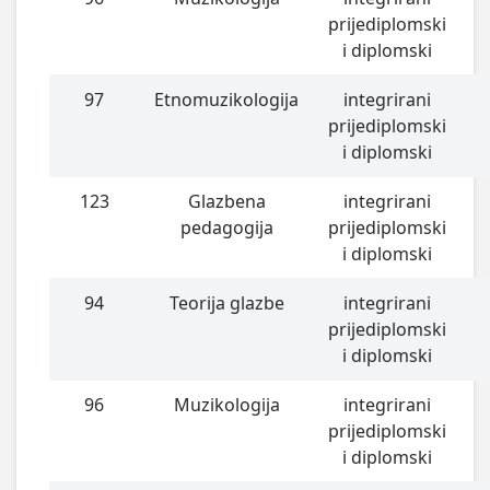
prijediplomski
i diplomski
97
Etnomuzikologija
integrirani
prijediplomski
i diplomski
123
Glazbena
integrirani
pedagogija
prijediplomski
i diplomski
94
Teorija glazbe
integrirani
prijediplomski
i diplomski
96
Muzikologija
integrirani
prijediplomski
i diplomski