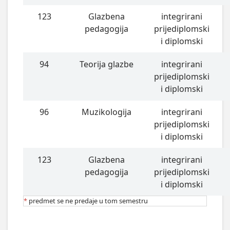
123
Glazbena
integrirani
pedagogija
prijediplomski
i diplomski
94
Teorija glazbe
integrirani
prijediplomski
i diplomski
96
Muzikologija
integrirani
prijediplomski
i diplomski
123
Glazbena
integrirani
pedagogija
prijediplomski
i diplomski
*
predmet se ne predaje u tom semestru