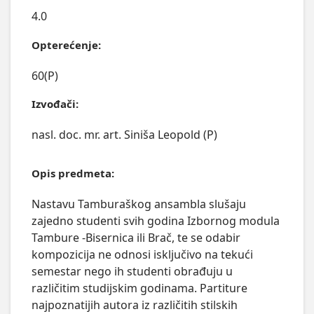
4.0
Opterećenje:
60(P)
Izvođači:
nasl. doc. mr. art. Siniša Leopold (P)
Opis predmeta:
Nastavu Tamburaškog ansambla slušaju 
zajedno studenti svih godina Izbornog modula 
Tambure -Bisernica ili Brač, te se odabir 
kompozicija ne odnosi isključivo na tekući 
semestar nego ih studenti obrađuju u 
različitim studijskim godinama. Partiture 
najpoznatijih autora iz različitih stilskih 