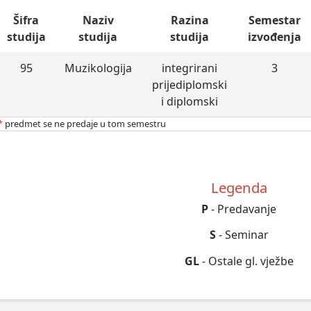
Šifra
Naziv
Razina
Semestar
studija
studija
studija
izvođenja
95
Muzikologija
integrirani
3
prijediplomski
i diplomski
*
predmet se ne predaje u tom semestru
Legenda
P
- Predavanje
S
- Seminar
GL
- Ostale gl. vježbe