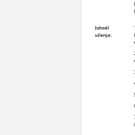
Ishodi
učenja: