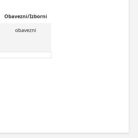
Obavezni/Izborni
obavezni