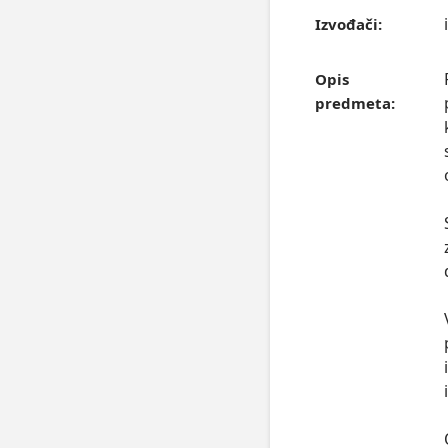
Izvođači:
Opis
predmeta: