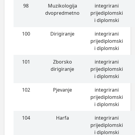
98
Muzikologija
integrirani
dvopredmetno
prijediplomski
i diplomski
100
Dirigiranje
integrirani
prijediplomski
i diplomski
101
Zborsko
integrirani
dirigiranje
prijediplomski
i diplomski
102
Pjevanje
integrirani
prijediplomski
i diplomski
104
Harfa
integrirani
prijediplomski
i diplomski