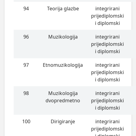
94
Teorija glazbe
integrirani
prijediplomski
i diplomski
96
Muzikologija
integrirani
prijediplomski
i diplomski
97
Etnomuzikologija
integrirani
prijediplomski
i diplomski
98
Muzikologija
integrirani
dvopredmetno
prijediplomski
i diplomski
100
Dirigiranje
integrirani
prijediplomski