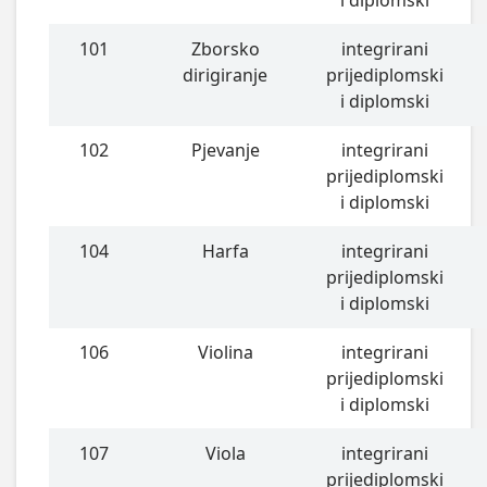
i diplomski
101
Zborsko
integrirani
dirigiranje
prijediplomski
i diplomski
102
Pjevanje
integrirani
prijediplomski
i diplomski
104
Harfa
integrirani
prijediplomski
i diplomski
106
Violina
integrirani
prijediplomski
i diplomski
107
Viola
integrirani
prijediplomski