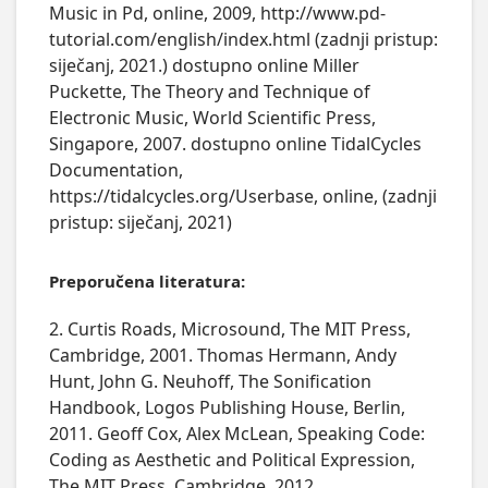
Music in Pd, online, 2009, http://www.pd-
tutorial.com/english/index.html (zadnji pristup:
siječanj, 2021.) dostupno online Miller
Puckette, The Theory and Technique of
Electronic Music, World Scientific Press,
Singapore, 2007. dostupno online TidalCycles
Documentation,
https://tidalcycles.org/Userbase, online, (zadnji
pristup: siječanj, 2021)
Preporučena literatura:
2. Curtis Roads, Microsound, The MIT Press,
Cambridge, 2001. Thomas Hermann, Andy
Hunt, John G. Neuhoff, The Sonification
Handbook, Logos Publishing House, Berlin,
2011. Geoff Cox, Alex McLean, Speaking Code:
Coding as Aesthetic and Political Expression,
The MIT Press, Cambridge, 2012.