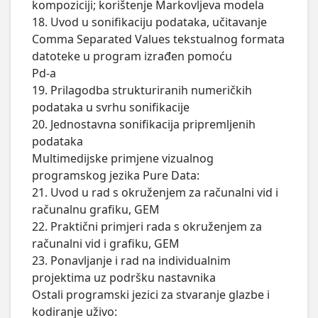
kompoziciji; korištenje Markovljeva modela

18. Uvod u sonifikaciju podataka, učitavanje 
Comma Separated Values tekstualnog formata 
datoteke u program izrađen pomoću

Pd-a

19. Prilagodba strukturiranih numeričkih 
podataka u svrhu sonifikacije

20. Jednostavna sonifikacija pripremljenih 
podataka

Multimedijske primjene vizualnog 
programskog jezika Pure Data:

21. Uvod u rad s okruženjem za računalni vid i 
računalnu grafiku, GEM

22. Praktični primjeri rada s okruženjem za 
računalni vid i grafiku, GEM

23. Ponavljanje i rad na individualnim 
projektima uz podršku nastavnika

Ostali programski jezici za stvaranje glazbe i 
kodiranje uživo:
