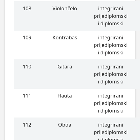
108
Violončelo
integrirani
prijediplomski
i diplomski
109
Kontrabas
integrirani
prijediplomski
i diplomski
110
Gitara
integrirani
prijediplomski
i diplomski
111
Flauta
integrirani
prijediplomski
i diplomski
112
Oboa
integrirani
prijediplomski
i diplomski