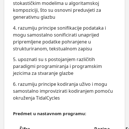
stokastičkim modelima u algoritamskoj
kompoziciji, što su osnovni preduvjeti za
generativnu glazbu
4. razumiju principe sonifikacije podataka i
mogu samostalno sonificirati unaprijed
pripremljene podatke pohranjene u
strukturiranom, tekstualnom zapisu
5. upoznati su s postojanjem različitih
paradigmi programiranja i programskim
jezicima za stvaranje glazbe
6. razumiju principe kodiranja uživo i mogu
samostalno improvizirati kodiranjem pomoću
okruženja TidalCycles
Predmet u nastavnom programu: