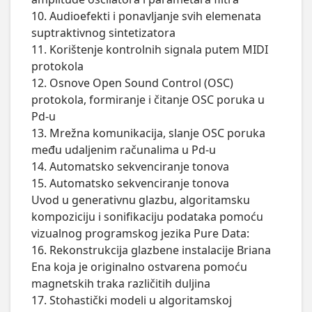
10. Audioefekti i ponavljanje svih elemenata 
suptraktivnog sintetizatora

11. Korištenje kontrolnih signala putem MIDI 
protokola

12. Osnove Open Sound Control (OSC) 
protokola, formiranje i čitanje OSC poruka u 
Pd-u

13. Mrežna komunikacija, slanje OSC poruka 
među udaljenim računalima u Pd-u

14. Automatsko sekvenciranje tonova

15. Automatsko sekvenciranje tonova

Uvod u generativnu glazbu, algoritamsku 
kompoziciju i sonifikaciju podataka pomoću 
vizualnog programskog jezika Pure Data:

16. Rekonstrukcija glazbene instalacije Briana 
Ena koja je originalno ostvarena pomoću 
magnetskih traka različitih duljina

17. Stohastički modeli u algoritamskoj 