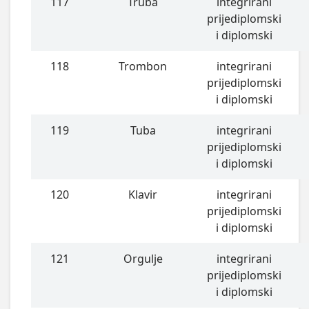
117
Truba
integrirani
prijediplomski
i diplomski
118
Trombon
integrirani
prijediplomski
i diplomski
119
Tuba
integrirani
prijediplomski
i diplomski
120
Klavir
integrirani
prijediplomski
i diplomski
121
Orgulje
integrirani
prijediplomski
i diplomski