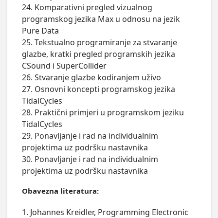
24. Komparativni pregled vizualnog 
programskog jezika Max u odnosu na jezik 
Pure Data

25. Tekstualno programiranje za stvaranje 
glazbe, kratki pregled programskih jezika 
CSound i SuperCollider

26. Stvaranje glazbe kodiranjem uživo

27. Osnovni koncepti programskog jezika 
TidalCycles

28. Praktični primjeri u programskom jeziku 
TidalCycles

29. Ponavljanje i rad na individualnim 
projektima uz podršku nastavnika

30. Ponavljanje i rad na individualnim 
projektima uz podršku nastavnika
Obavezna literatura:
1. Johannes Kreidler, Programming Electronic