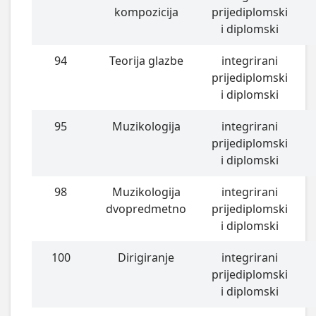
kompozicija
prijediplomski
i diplomski
94
Teorija glazbe
integrirani
prijediplomski
i diplomski
95
Muzikologija
integrirani
prijediplomski
i diplomski
98
Muzikologija
integrirani
dvopredmetno
prijediplomski
i diplomski
100
Dirigiranje
integrirani
prijediplomski
i diplomski