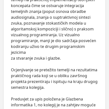
koncepata čime se ostvaruje integracija 
temeljnih znanja (poput osnova obradbe

audiosignala, znanja o suptraktivnoj sintezi 
zvuka, poznavanje stokastičkih modela u 
algoritamskoj kompoziciji i slično) s praksom

vizualnog programiranja. Uz vizualno 
programiranje, manji je dio sadržaja posvećen 
kodiranju uživo te drugim programskim 
jezicima

za stvaranje zvuka i glazbe.

Ocjenjivanje se pretežito temelji na rezultatima 
praktičnog rada koji se u obliku završnog 
projekta prezentiraju i ispituju na kraju drugog 
semestra kolegija.

Preduvjet za upis položena je Glazbena 
informatika 1, no kolegij je na zahtjev moguće 