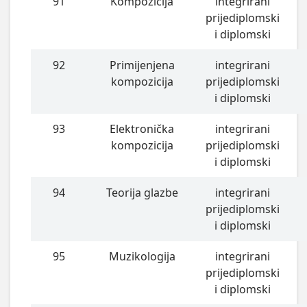
91
Kompozicija
integrirani
prijediplomski
i diplomski
92
Primijenjena
integrirani
kompozicija
prijediplomski
i diplomski
93
Elektronička
integrirani
kompozicija
prijediplomski
i diplomski
94
Teorija glazbe
integrirani
prijediplomski
i diplomski
95
Muzikologija
integrirani
prijediplomski
i diplomski