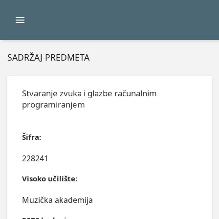
SADRŽAJ PREDMETA
Stvaranje zvuka i glazbe računalnim
programiranjem
Šifra:
228241
Visoko učilište:
Muzička akademija