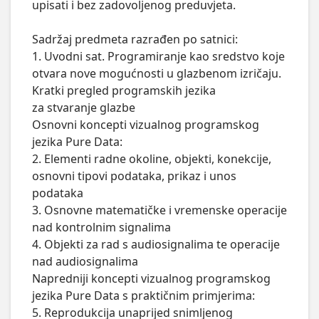
upisati i bez zadovoljenog preduvjeta.

Sadržaj predmeta razrađen po satnici:

1. Uvodni sat. Programiranje kao sredstvo koje 
otvara nove mogućnosti u glazbenom izričaju. 
Kratki pregled programskih jezika

za stvaranje glazbe

Osnovni koncepti vizualnog programskog 
jezika Pure Data:

2. Elementi radne okoline, objekti, konekcije, 
osnovni tipovi podataka, prikaz i unos 
podataka

3. Osnovne matematičke i vremenske operacije 
nad kontrolnim signalima

4. Objekti za rad s audiosignalima te operacije 
nad audiosignalima

Napredniji koncepti vizualnog programskog 
jezika Pure Data s praktičnim primjerima:

5. Reprodukcija unaprijed snimljenog 