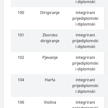
i diplomski
100
Dirigiranje
integrirani
prijediplomski
i diplomski
101
Zborsko
integrirani
dirigiranje
prijediplomski
i diplomski
102
Pjevanje
integrirani
prijediplomski
i diplomski
104
Harfa
integrirani
prijediplomski
i diplomski
106
Violina
integrirani
prijediplomski