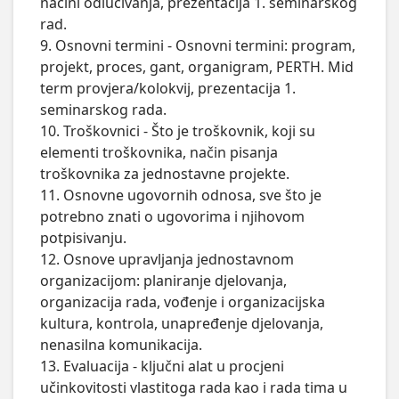
načini odlučivanja, prezentacija 1. seminarskog 
rad.

9. Osnovni termini - Osnovni termini: program, 
projekt, proces, gant, organigram, PERTH. Mid 
term provjera/kolokvij, prezentacija 1. 
seminarskog rada.

10. Troškovnici - Što je troškovnik, koji su 
elementi troškovnika, način pisanja 
troškovnika za jednostavne projekte.

11. Osnovne ugovornih odnosa, sve što je 
potrebno znati o ugovorima i njihovom 
potpisivanju.

12. Osnove upravljanja jednostavnom 
organizacijom: planiranje djelovanja, 
organizacija rada, vođenje i organizacijska 
kultura, kontrola, unapređenje djelovanja, 
nenasilna komunikacija. 

13. Evaluacija - ključni alat u procjeni 
učinkovitosti vlastitoga rada kao i rada tima u 