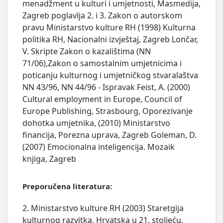
menadžment u kulturi i umjetnosti, Masmedija,
Zagreb poglavlja 2. i 3. Zakon o autorskom
pravu Ministarstvo kulture RH (1998) Kulturna
politika RH, Nacionalni izvještaj, Zagreb Lončar,
V. Skripte Zakon o kazalištima (NN
71/06),Zakon o samostalnim umjetnicima i
poticanju kulturnog i umjetničkog stvaralaštva
NN 43/96, NN 44/96 - Ispravak Feist, A. (2000)
Cultural employment in Europe, Council of
Europe Publishing, Strasbourg, Oporezivanje
dohotka umjetnika, (2010) Ministarstvo
financija, Porezna uprava, Zagreb Goleman, D.
(2007) Emocionalna inteligencija. Mozaik
knjiga, Zagreb
Preporučena literatura:
2. Ministarstvo kulture RH (2003) Staretgija
kulturnog razvitka, Hrvatska u 21. stoljeću,