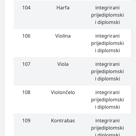
104
Harfa
integrirani
prijediplomski
i diplomski
106
Violina
integrirani
prijediplomski
i diplomski
107
Viola
integrirani
prijediplomski
i diplomski
108
Violončelo
integrirani
prijediplomski
i diplomski
109
Kontrabas
integrirani
prijediplomski
i diplomski