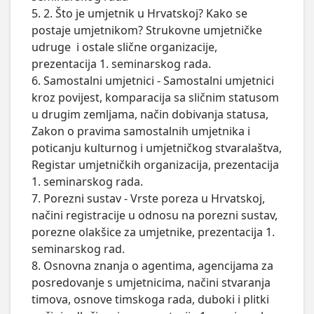
5. 2. Što je umjetnik u Hrvatskoj? Kako se 
postaje umjetnikom? Strukovne umjetničke 
udruge  i ostale slične organizacije, 
prezentacija 1. seminarskog rada.

6. Samostalni umjetnici - Samostalni umjetnici 
kroz povijest, komparacija sa sličnim statusom 
u drugim zemljama, način dobivanja statusa, 
Zakon o pravima samostalnih umjetnika i 
poticanju kulturnog i umjetničkog stvaralaštva, 
Registar umjetničkih organizacija, prezentacija 
1. seminarskog rada.

7. Porezni sustav - Vrste poreza u Hrvatskoj, 
načini registracije u odnosu na porezni sustav, 
porezne olakšice za umjetnike, prezentacija 1. 
seminarskog rad.

8. Osnovna znanja o agentima, agencijama za 
posredovanje s umjetnicima, načini stvaranja 
timova, osnove timskoga rada, duboki i plitki 