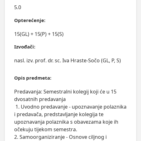
5.0
Opterećenje:
15(GL) + 15(P) + 15(S)
Izvođači:
nasl. izv. prof. dr. sc. Iva Hraste-Sočo (GL, P, S)
Opis predmeta:
Predavanja: Semestralni kolegij koji će u 15 
dvosatnih predavanja

 1. Uvodno predavanje - upoznavanje polaznika 
i predavača, predstavljanje kolegija te 
upoznavanja polaznika s obavezama koje ih 
očekuju tijekom semestra.

2. Samoorganiziranje - Osnove ciljnog i 