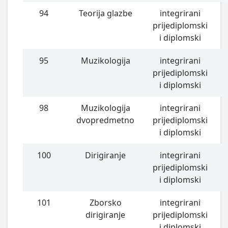
94
Teorija glazbe
integrirani
prijediplomski
i diplomski
95
Muzikologija
integrirani
prijediplomski
i diplomski
98
Muzikologija
integrirani
dvopredmetno
prijediplomski
i diplomski
100
Dirigiranje
integrirani
prijediplomski
i diplomski
101
Zborsko
integrirani
dirigiranje
prijediplomski
i diplomski