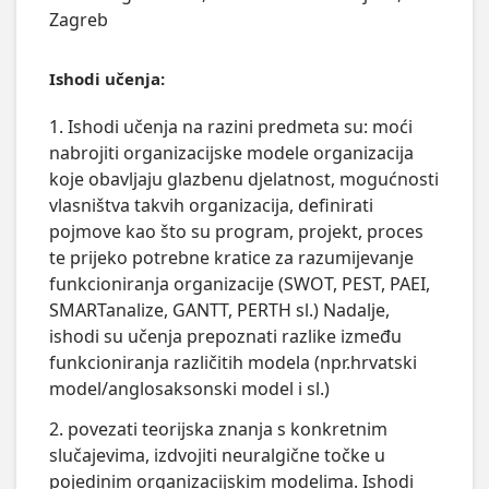
Zagreb
Ishodi učenja:
1. Ishodi učenja na razini predmeta su: moći
nabrojiti organizacijske modele organizacija
koje obavljaju glazbenu djelatnost, mogućnosti
vlasništva takvih organizacija, definirati
pojmove kao što su program, projekt, proces
te prijeko potrebne kratice za razumijevanje
funkcioniranja organizacije (SWOT, PEST, PAEI,
SMARTanalize, GANTT, PERTH sl.) Nadalje,
ishodi su učenja prepoznati razlike između
funkcioniranja različitih modela (npr.hrvatski
model/anglosaksonski model i sl.)
2. povezati teorijska znanja s konkretnim
slučajevima, izdvojiti neuralgične točke u
pojedinim organizacijskim modelima. Ishodi