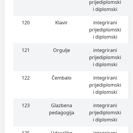
prijediplomski
i diplomski
120
Klavir
integrirani
prijediplomski
i diplomski
121
Orgulje
integrirani
prijediplomski
i diplomski
122
Čembalo
integrirani
prijediplomski
i diplomski
123
Glazbena
integrirani
pedagogija
prijediplomski
i diplomski
125
Udaraljke
integrirani