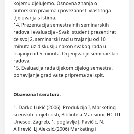
kojemu djelujemo. Osnovna znanja o 
autorskim pravima i povezanosti vlastitoga 
djelovanja s istima.

14. Prezentacija semestralnih seminarskih 
radova i evaluacija - Svaki student prezentirat 
će svoj 2. seminarski rad u trajanju od 10 
minuta uz diskusiju nakon svakog rada u 
trajanju od 5 minuta. Ocjenjivanje seminarskih 
radova, 

15. Evaluacija rada tijekom cijelog semestra, 
ponavljanje gradiva te priprema za ispit.

Obavezna literatura:
1. Darko Lukić (2006): Produkcija I, Marketing
scenskih umjetnosti, Bibliotela Mansioni, HC ITI
Unesco, Zagreb, 1. poglavlje J. Pavičić, N.
Alfirević, Lj.Aleksić,(2006) Marketing i