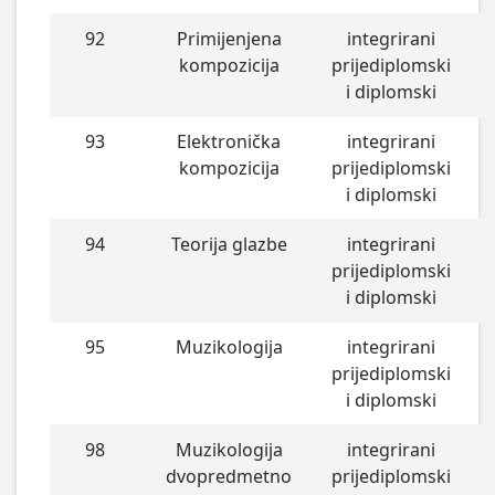
92
Primijenjena
integrirani
kompozicija
prijediplomski
i diplomski
93
Elektronička
integrirani
kompozicija
prijediplomski
i diplomski
94
Teorija glazbe
integrirani
prijediplomski
i diplomski
95
Muzikologija
integrirani
prijediplomski
i diplomski
98
Muzikologija
integrirani
dvopredmetno
prijediplomski