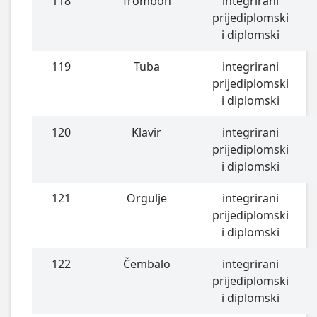
118
Trombon
integrirani
prijediplomski
i diplomski
119
Tuba
integrirani
prijediplomski
i diplomski
120
Klavir
integrirani
prijediplomski
i diplomski
121
Orgulje
integrirani
prijediplomski
i diplomski
122
Čembalo
integrirani
prijediplomski
i diplomski