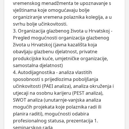
vremenskog menadžmenta te upoznavanje s 
vještinama koje omogućavaju bolje 
organiziranje vremena polaznika kolegija, a u 
svrhu bolje učinkovitosti.

3. Organizacija glazbenog života u Hrvatskoj - 
Pregled mogućnosti organizacija glazbenog 
života u Hrvatskoj (javna kazališta koja 
obavljaju glazbenu djelatnost, privatne 
produkcijske kuće, umjetničke organizacije, 
samostalna djelatnost)

4. Autodijagnostika - analiza vlastitih 
sposobnosti s prijedlozima poboljšanja 
učinkovitosti (PAEI analiza), analiza okruženja i 
utjecaji na osobnu karijeru (PEST analiza), 
SWOT analiza (unutarnje-vanjska analiza 
mogućih projekata koje polaznika radi ili 
planira raditi), mogućnosti odabira 
profesionalnog statusa, prezentacija 1. 
seminarskog rada
