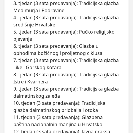
3. tjedan (3 sata predavanja): Tradicijska glazba 
Međimurja i Podravine

4. tjedan (3 sata predavanja): Tradicijska glazba 
središnje Hrvatske

5. tjedan (3 sata predavanja): Pučko religijsko 
pjevanje 

6. tjedan (3 sata predavanja): Glazba u 
ophodima božićnog i proljetnog ciklusa

7. tjedan (3 sata predavanja): Tradicijska glazba 
Like i Gorskog kotara

8. tjedan (3 sata predavanja): Tradicijska glazba 
Istre i Kvarnera

9. tjedan (3 sata predavanja): Tradicijska glazba 
dalmatinskog zaleđa

10. tjedan (3 sata predavanja): Tradicijska 
glazba dalmatinskog priobalja i otoka

11. tjedan (3 sata predavanja): Glazbena 
baština nacionalnih manjina u Hrvatskoj

12. tjedan (3 sata predavanja): Javna praksa 