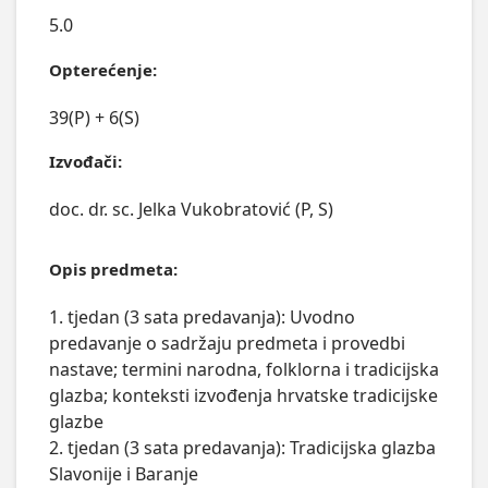
5.0
Opterećenje:
39(P) + 6(S)
Izvođači:
doc. dr. sc. Jelka Vukobratović (P, S)
Opis predmeta:
1. tjedan (3 sata predavanja): Uvodno 
predavanje o sadržaju predmeta i provedbi 
nastave; termini narodna, folklorna i tradicijska 
glazba; konteksti izvođenja hrvatske tradicijske 
glazbe 

2. tjedan (3 sata predavanja): Tradicijska glazba 
Slavonije i Baranje
