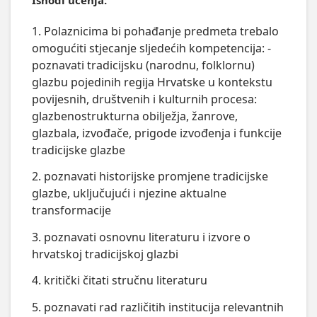
1. Polaznicima bi pohađanje predmeta trebalo
omogućiti stjecanje sljedećih kompetencija: -
poznavati tradicijsku (narodnu, folklornu)
glazbu pojedinih regija Hrvatske u kontekstu
povijesnih, društvenih i kulturnih procesa:
glazbenostrukturna obilježja, žanrove,
glazbala, izvođače, prigode izvođenja i funkcije
tradicijske glazbe
2. poznavati historijske promjene tradicijske
glazbe, uključujući i njezine aktualne
transformacije
3. poznavati osnovnu literaturu i izvore o
hrvatskoj tradicijskoj glazbi
4. kritički čitati stručnu literaturu
5. poznavati rad različitih institucija relevantnih