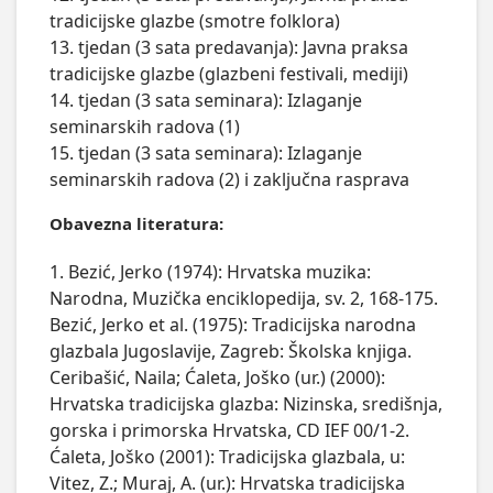
tradicijske glazbe (smotre folklora)

13. tjedan (3 sata predavanja): Javna praksa 
tradicijske glazbe (glazbeni festivali, mediji)

14. tjedan (3 sata seminara): Izlaganje 
seminarskih radova (1)

15. tjedan (3 sata seminara): Izlaganje 
seminarskih radova (2) i zaključna rasprava
Obavezna literatura:
1. Bezić, Jerko (1974): Hrvatska muzika:
Narodna, Muzička enciklopedija, sv. 2, 168-175.
Bezić, Jerko et al. (1975): Tradicijska narodna
glazbala Jugoslavije, Zagreb: Školska knjiga.
Ceribašić, Naila; Ćaleta, Joško (ur.) (2000):
Hrvatska tradicijska glazba: Nizinska, središnja,
gorska i primorska Hrvatska, CD IEF 00/1-2.
Ćaleta, Joško (2001): Tradicijska glazbala, u:
Vitez, Z.; Muraj, A. (ur.): Hrvatska tradicijska