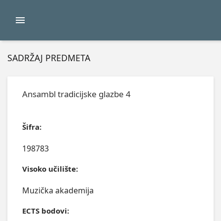
SADRŽAJ PREDMETA
Ansambl tradicijske glazbe 4
Šifra:
198783
Visoko učilište:
Muzička akademija
ECTS bodovi: