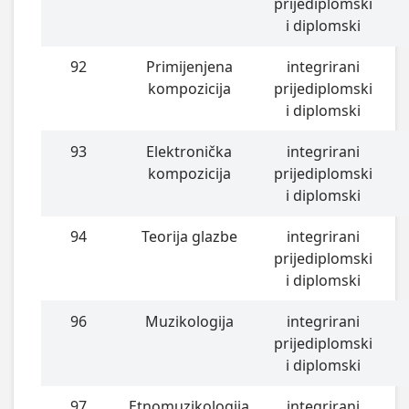
prijediplomski
i diplomski
92
Primijenjena
integrirani
kompozicija
prijediplomski
i diplomski
93
Elektronička
integrirani
kompozicija
prijediplomski
i diplomski
94
Teorija glazbe
integrirani
prijediplomski
i diplomski
96
Muzikologija
integrirani
prijediplomski
i diplomski
97
Etnomuzikologija
integrirani