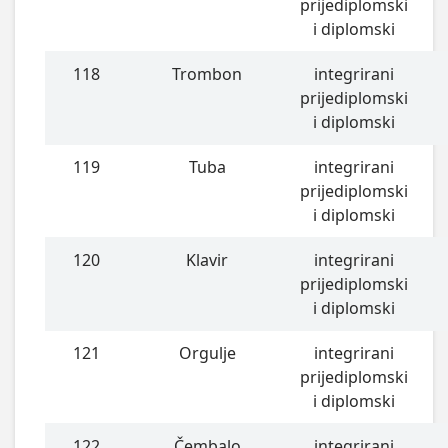
prijediplomski
i diplomski
118
Trombon
integrirani
prijediplomski
i diplomski
119
Tuba
integrirani
prijediplomski
i diplomski
120
Klavir
integrirani
prijediplomski
i diplomski
121
Orgulje
integrirani
prijediplomski
i diplomski
122
Čembalo
integrirani