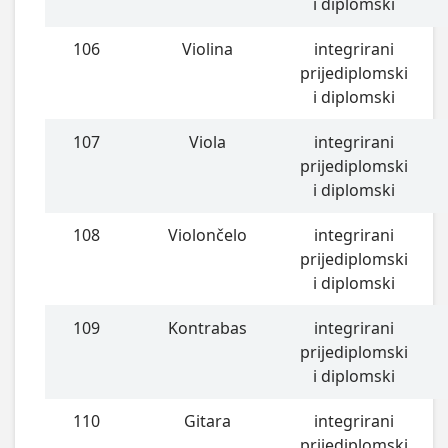
i diplomski
106
Violina
integrirani
prijediplomski
i diplomski
107
Viola
integrirani
prijediplomski
i diplomski
108
Violončelo
integrirani
prijediplomski
i diplomski
109
Kontrabas
integrirani
prijediplomski
i diplomski
110
Gitara
integrirani
prijediplomski