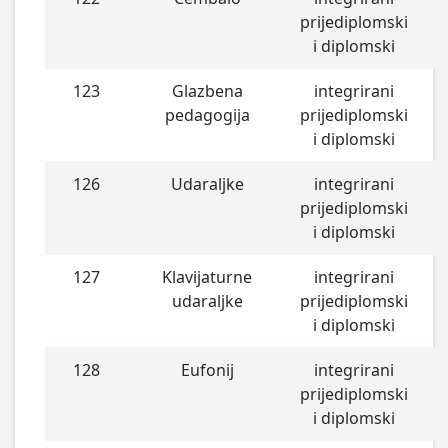
prijediplomski
i diplomski
123
Glazbena
integrirani
pedagogija
prijediplomski
i diplomski
126
Udaraljke
integrirani
prijediplomski
i diplomski
127
Klavijaturne
integrirani
udaraljke
prijediplomski
i diplomski
128
Eufonij
integrirani
prijediplomski
i diplomski