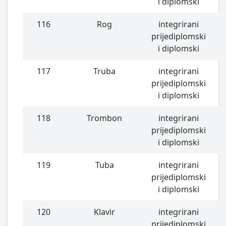
i diplomski
116
Rog
integrirani
prijediplomski
i diplomski
117
Truba
integrirani
prijediplomski
i diplomski
118
Trombon
integrirani
prijediplomski
i diplomski
119
Tuba
integrirani
prijediplomski
i diplomski
120
Klavir
integrirani
prijediplomski