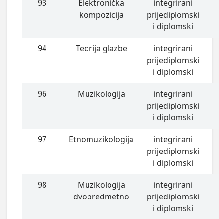
93
Elektronička
integrirani
kompozicija
prijediplomski
i diplomski
94
Teorija glazbe
integrirani
prijediplomski
i diplomski
96
Muzikologija
integrirani
prijediplomski
i diplomski
97
Etnomuzikologija
integrirani
prijediplomski
i diplomski
98
Muzikologija
integrirani
dvopredmetno
prijediplomski
i diplomski