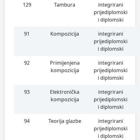
129
Tambura
integrirani
prijediplomski
i diplomski
91
Kompozicija
integrirani
prijediplomski
i diplomski
92
Primijenjena
integrirani
kompozicija
prijediplomski
i diplomski
93
Elektronička
integrirani
kompozicija
prijediplomski
i diplomski
94
Teorija glazbe
integrirani
prijediplomski
i diplomski