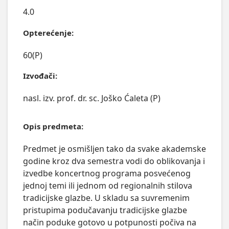
4.0
Opterećenje:
60(P)
Izvođači:
nasl. izv. prof. dr. sc. Joško Ćaleta (P)
Opis predmeta:
Predmet je osmišljen tako da svake akademske 
godine kroz dva semestra vodi do oblikovanja i 
izvedbe koncertnog programa posvećenog 
jednoj temi ili jednom od regionalnih stilova 
tradicijske glazbe. U skladu sa suvremenim 
pristupima podučavanju tradicijske glazbe 
način poduke gotovo u potpunosti počiva na 