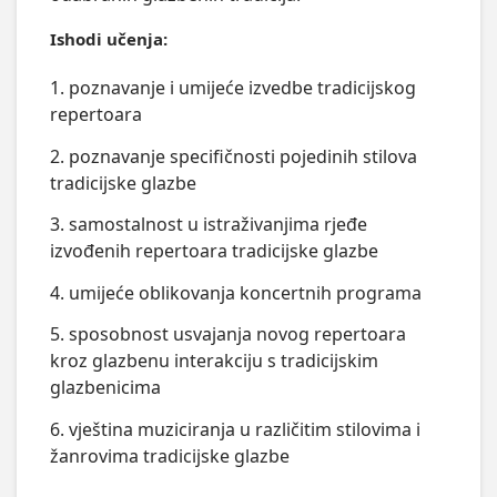
Ishodi učenja:
1. poznavanje i umijeće izvedbe tradicijskog
repertoara
2. poznavanje specifičnosti pojedinih stilova
tradicijske glazbe
3. samostalnost u istraživanjima rjeđe
izvođenih repertoara tradicijske glazbe
4. umijeće oblikovanja koncertnih programa
5. sposobnost usvajanja novog repertoara
kroz glazbenu interakciju s tradicijskim
glazbenicima
6. vještina muziciranja u različitim stilovima i
žanrovima tradicijske glazbe