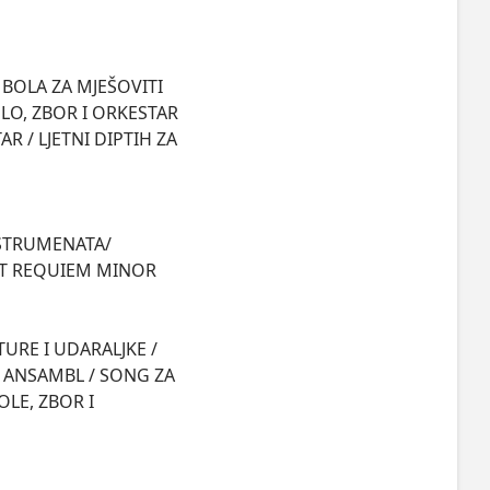
BOLA ZA MJEŠOVITI 
LO, ZBOR I ORKESTAR 
 / LJETNI DIPTIH ZA 
STRUMENATA/

ET REQUIEM MINOR

URE I UDARALJKE / 
 ANSAMBL / SONG ZA 
LE, ZBOR I 