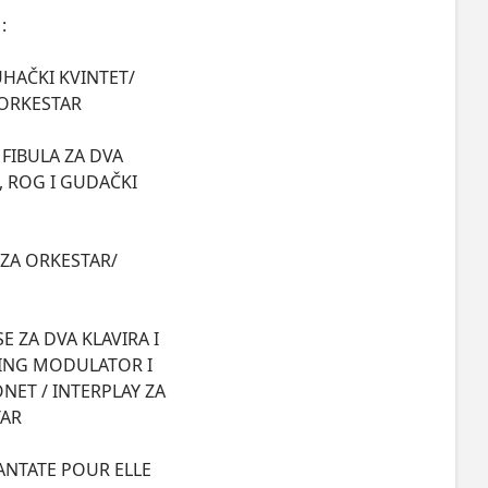
UHAČKI KVINTET/ 
 ORKESTAR

FIBULA ZA DVA 
 ROG I GUDAČKI 
ZA ORKESTAR/

 ZA DVA KLAVIRA I 
RING MODULATOR I 
ET / INTERPLAY ZA 
AR

ANTATE POUR ELLE 