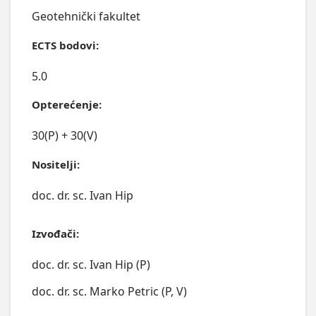
Geotehnički fakultet
ECTS bodovi:
5.0
Opterećenje:
30(P) + 30(V)
Nositelji:
doc. dr. sc. Ivan Hip
Izvođači:
doc. dr. sc. Ivan Hip (P)
doc. dr. sc. Marko Petric (P, V)