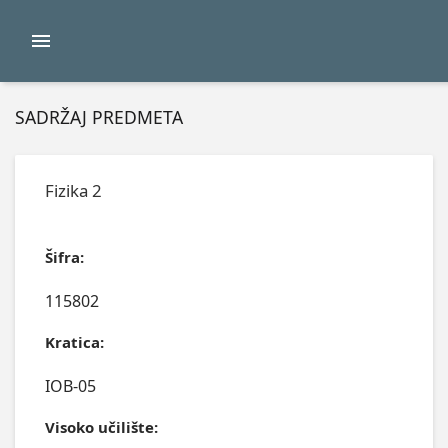
SADRŽAJ PREDMETA
Fizika 2
Šifra:
115802
Kratica:
IOB-05
Visoko učilište: