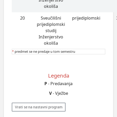
Inženjerstvo
okoliša
20
Sveučilišni
prijediplomski
prijediplomski
studij
Inženjerstvo
okoliša
*
predmet se ne predaje u tom semestru
Legenda
P
- Predavanja
V
- Vježbe
Vrati se na nastavni program