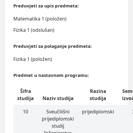
Preduvjeti za upis predmeta:
Matematika 1 (položen)
Fizika 1 (odslušan)
Preduvjeti za polaganje predmeta:
Fizika 1 (položen)
Predmet u nastavnom programu:
Šifra
Razina
Sem
studija
Naziv studija
studija
izvo
10
Sveučilišni
prijediplomski
prijediplomski
studij