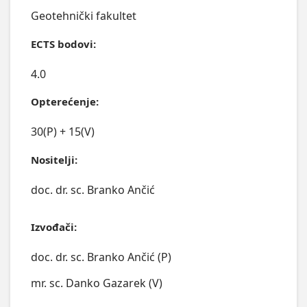
Geotehnički fakultet
ECTS bodovi:
4.0
Opterećenje:
30(P) + 15(V)
Nositelji:
doc. dr. sc. Branko Ančić
Izvođači:
doc. dr. sc. Branko Ančić (P)
mr. sc. Danko Gazarek (V)