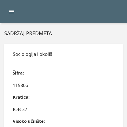
SADRŽAJ PREDMETA
Sociologija i okoliš
Šifra:
115806
Kratica:
IOB-37
Visoko učilište: