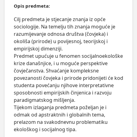
Opis predmeta:
Cilj predmeta je stjecanje znanja iz opće 
sociologije. Na temelju tih znanja moguće je 
razumijevanje odnosa društva (čovjeka) i 
okoliša (prirode) u povijesnoj, teorijskoj i 
empirijskoj dimenziji.

Predmet upućuje u fenomen socijalnoekološke 
krize današnjice, i u moguće perspektive 
čovječanstva. Shvaćanje kompleksne 
povezanosti čovjeka i prirode pridonijeti će kod 
studenta povećanju njihove interpretativne 
sposobnosti empirijskih činjenica i razvoju 
paradigmatskog mišljenja. 

Tijekom izlaganja predmeta poželjan je i 
odmak od apstraktnih i globalnih tema, 
prelazom na svakodnevnu problematiku 
ekološkog i socijalnog tipa.