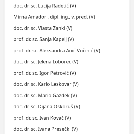
doc. dr. sc. Lucija Radetić (V)
Mirna Amadori, dipl. ing., v. pred. (V)
doc. dr. sc. Vlasta Zanki (V)
prof. dr. sc. Sanja Kapelj (V)
prof. dr. sc. Aleksandra Anić Vučinić (V)
doc. dr. sc. Jelena Loborec (V)
prof. dr. sc. Igor Petrović (V)
doc. dr. sc. Karlo Leskovar (V)
doc. dr. sc. Mario Gazdek (V)
doc. dr. sc. Dijana Oskoruš (V)
prof. dr. sc. Ivan Kovač (V)
doc. dr. sc. Ivana Presečki (V)