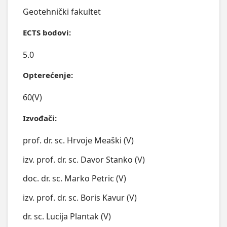
Geotehnički fakultet
ECTS bodovi:
5.0
Opterećenje:
60(V)
Izvođači:
prof. dr. sc. Hrvoje Meaški (V)
izv. prof. dr. sc. Davor Stanko (V)
doc. dr. sc. Marko Petric (V)
izv. prof. dr. sc. Boris Kavur (V)
dr. sc. Lucija Plantak (V)