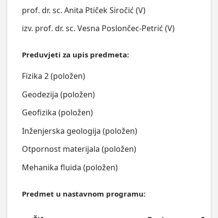
prof. dr. sc. Anita Ptiček Siročić (V)
izv. prof. dr. sc. Vesna Poslončec-Petrić (V)
Preduvjeti za upis predmeta:
Fizika 2 (položen)
Geodezija (položen)
Geofizika (položen)
Inženjerska geologija (položen)
Otpornost materijala (položen)
Mehanika fluida (položen)
Predmet u nastavnom programu: