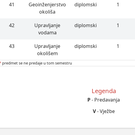
41
Geoinženjerstvo
diplomski
1
okoliša
42
Upravljanje
diplomski
1
vodama
43
Upravljanje
diplomski
1
okolišem
*
predmet se ne predaje u tom semestru
Legenda
P
- Predavanja
V
- Vježbe