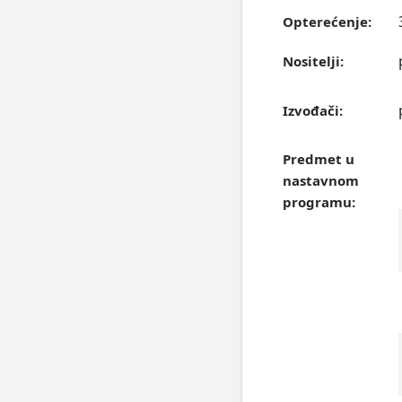
Opterećenje:
Nositelji:
Izvođači:
Predmet u
nastavnom
programu: