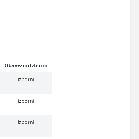
Obavezni/Izborni
izborni
izborni
izborni