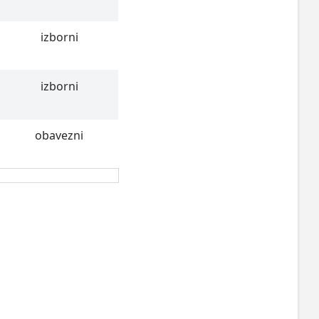
izborni
izborni
obavezni