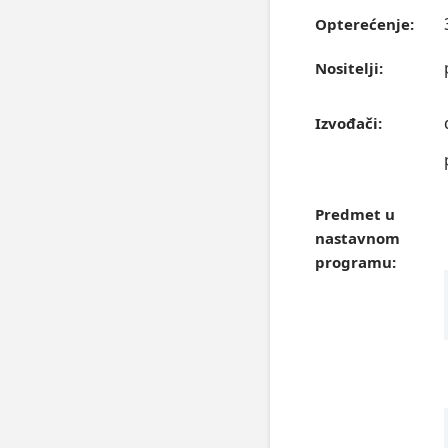
Opterećenje:
Nositelji:
Izvođači:
Predmet u
nastavnom
programu: