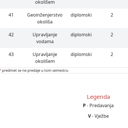
okolišem
41
Geoinženjerstvo
diplomski
2
okoliša
42
Upravljanje
diplomski
2
vodama
43
Upravljanje
diplomski
2
okolišem
*
predmet se ne predaje u tom semestru
Legenda
P
- Predavanja
V
- Vježbe