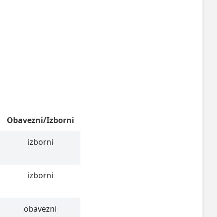
Obavezni/Izborni
izborni
izborni
obavezni