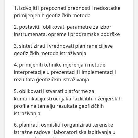
1. izdvojiti i prepoznati prednosti i nedostatke
primijenjenih geofizičkih metoda
2. postaviti i oblikovati parametre za izbor
instrumenata, opreme i programske podrške
3. sintetizirati i vrednovati planirane ciljeve
geofizičkih metoda istraživanja
4. primijeniti tehnike mjerenja i metode
interpretacije u prezentaciji i implementaciji
rezultata geofizičkih istraživanja
5. oblikovati i stvarati platforme za
komunikaciju stručnjaka različitih inženjerskih
profila na temelju rezultata geofizičkih
istraživanja
6. planirati, osmisliti i organizirati terenske
istražne radove i laboratorijska ispitivanja u