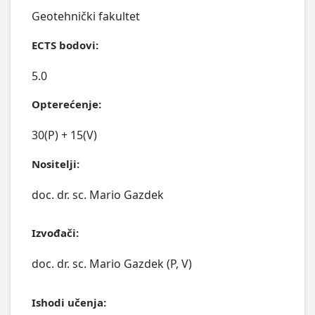
Geotehnički fakultet
ECTS bodovi:
5.0
Opterećenje:
30(P) + 15(V)
Nositelji:
doc. dr. sc. Mario Gazdek
Izvođači:
doc. dr. sc. Mario Gazdek (P, V)
Ishodi učenja: