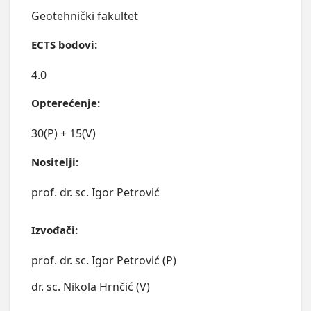
Geotehnički fakultet
ECTS bodovi:
4.0
Opterećenje:
30(P) + 15(V)
Nositelji:
prof. dr. sc. Igor Petrović
Izvođači:
prof. dr. sc. Igor Petrović (P)
dr. sc. Nikola Hrnčić (V)