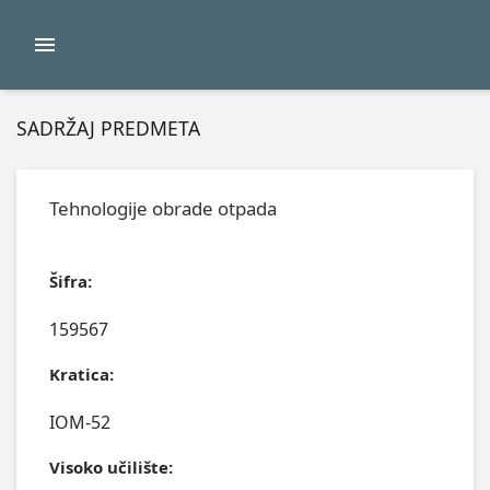
SADRŽAJ PREDMETA
Tehnologije obrade otpada
Šifra:
159567
Kratica:
IOM-52
Visoko učilište: