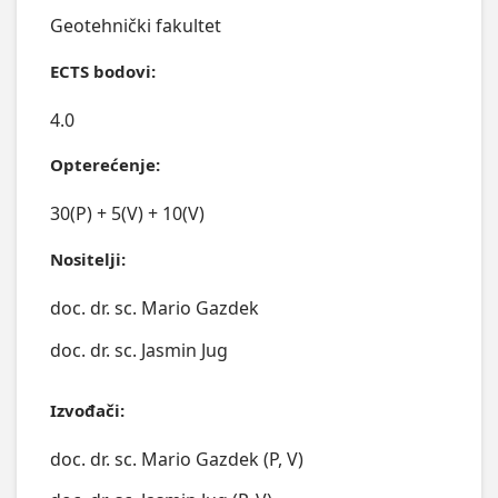
Geotehnički fakultet
ECTS bodovi:
4.0
Opterećenje:
30(P) + 5(V) + 10(V)
Nositelji:
doc. dr. sc. Mario Gazdek
doc. dr. sc. Jasmin Jug
Izvođači:
doc. dr. sc. Mario Gazdek (P, V)