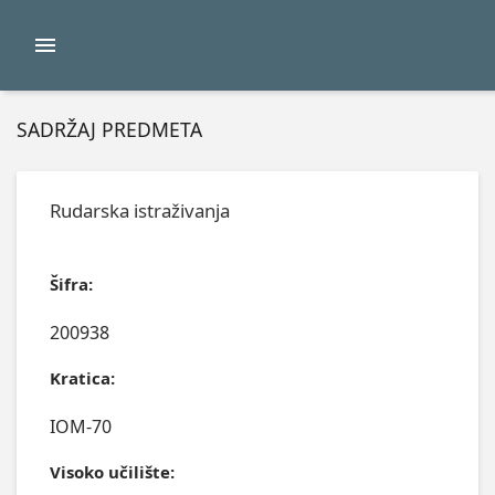
SADRŽAJ PREDMETA
Rudarska istraživanja
Šifra:
200938
Kratica:
IOM-70
Visoko učilište: