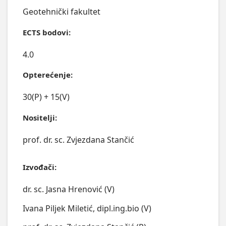
Geotehnički fakultet
ECTS bodovi:
4.0
Opterećenje:
30(P) + 15(V)
Nositelji:
prof. dr. sc. Zvjezdana Stančić
Izvođači:
dr. sc. Jasna Hrenović (V)
Ivana Piljek Miletić, dipl.ing.bio (V)