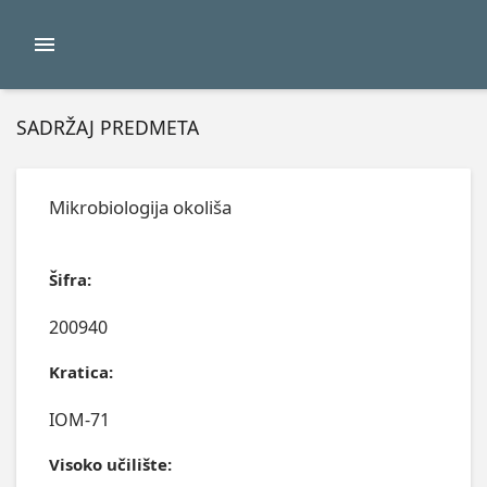
SADRŽAJ PREDMETA
Mikrobiologija okoliša
Šifra:
200940
Kratica:
IOM-71
Visoko učilište: