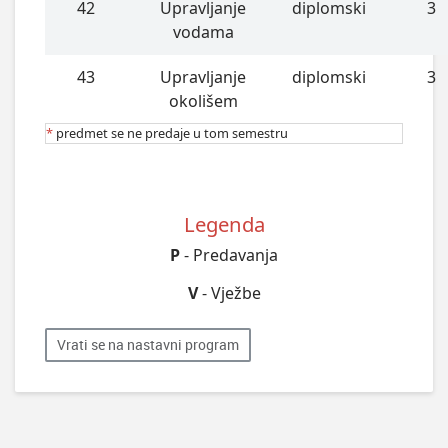
42
Upravljanje
diplomski
3
vodama
43
Upravljanje
diplomski
3
okolišem
*
predmet se ne predaje u tom semestru
Legenda
P
- Predavanja
V
- Vježbe
Vrati se na nastavni program