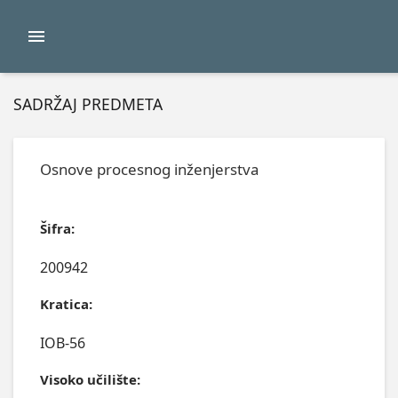
SADRŽAJ PREDMETA
Osnove procesnog inženjerstva
Šifra:
200942
Kratica:
IOB-56
Visoko učilište: