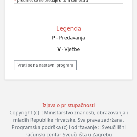
*
predmet se ne predaje u tom semestru
Legenda
P
- Predavanja
V
- Vježbe
Vrati se na nastavni program
Izjava o pristupačnosti
Copyright (c) :: Ministarstvo znanosti, obrazovanja i
mladih Republike Hrvatske. Sva prava zadržana.
Programska podrška (c) i održavanje :: Sveučilišni
računski centar Sveučilišta u Zagrebu