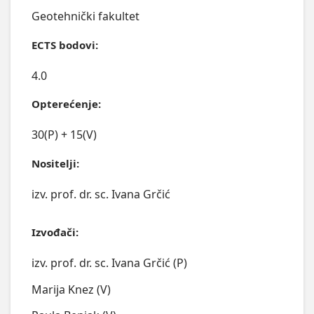
Geotehnički fakultet
ECTS bodovi:
4.0
Opterećenje:
30(P) + 15(V)
Nositelji:
izv. prof. dr. sc. Ivana Grčić
Izvođači:
izv. prof. dr. sc. Ivana Grčić (P)
Marija Knez (V)