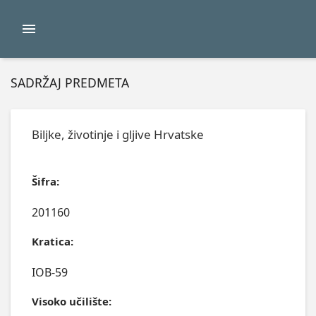
SADRŽAJ PREDMETA
Biljke, životinje i gljive Hrvatske
Šifra:
201160
Kratica:
IOB-59
Visoko učilište: