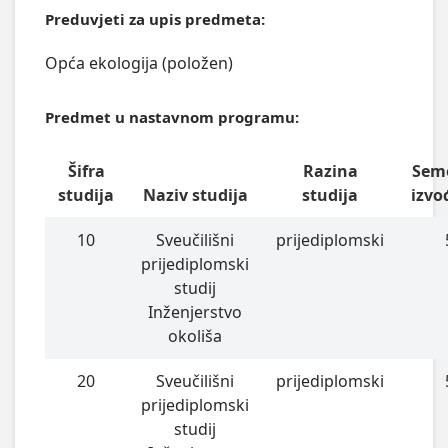
Preduvjeti za upis predmeta:
Opća ekologija (položen)
Predmet u nastavnom programu:
Šifra
Razina
Sem
studija
Naziv studija
studija
izvo
10
Sveučilišni
prijediplomski
prijediplomski
studij
Inženjerstvo
okoliša
20
Sveučilišni
prijediplomski
prijediplomski
studij