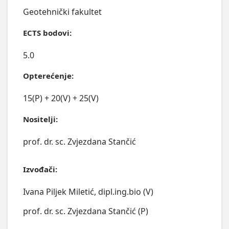
Geotehnički fakultet
ECTS bodovi:
5.0
Opterećenje:
15(P) + 20(V) + 25(V)
Nositelji:
prof. dr. sc. Zvjezdana Stančić
Izvođači:
Ivana Piljek Miletić, dipl.ing.bio (V)
prof. dr. sc. Zvjezdana Stančić (P)