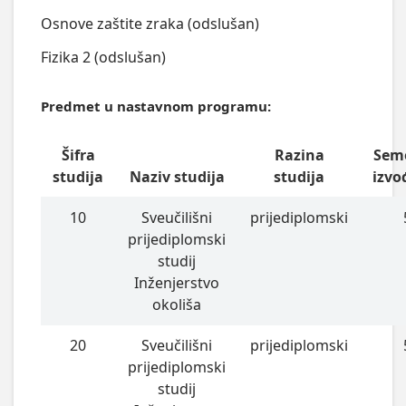
Osnove zaštite zraka (odslušan)
Fizika 2 (odslušan)
Predmet u nastavnom programu:
Šifra
Razina
Sem
studija
Naziv studija
studija
izvo
10
Sveučilišni
prijediplomski
prijediplomski
studij
Inženjerstvo
okoliša
20
Sveučilišni
prijediplomski
prijediplomski
studij