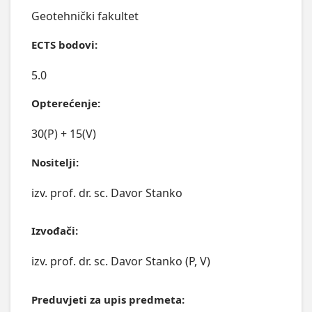
Geotehnički fakultet
ECTS bodovi:
5.0
Opterećenje:
30(P) + 15(V)
Nositelji:
izv. prof. dr. sc. Davor Stanko
Izvođači:
izv. prof. dr. sc. Davor Stanko (P, V)
Preduvjeti za upis predmeta: