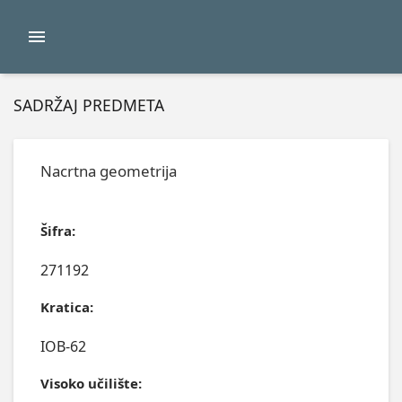
SADRŽAJ PREDMETA
Nacrtna geometrija
Šifra:
271192
Kratica:
IOB-62
Visoko učilište: