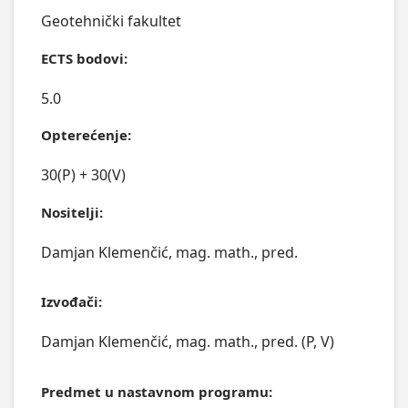
Geotehnički fakultet
ECTS bodovi:
5.0
Opterećenje:
30(P) + 30(V)
Nositelji:
Damjan Klemenčić, mag. math., pred.
Izvođači:
Damjan Klemenčić, mag. math., pred. (P, V)
Predmet u nastavnom programu: