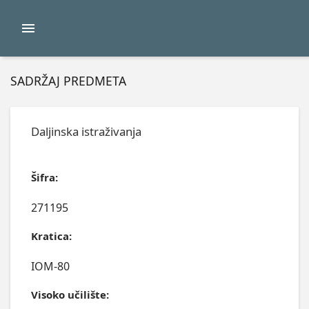
SADRŽAJ PREDMETA
Daljinska istraživanja
Šifra:
271195
Kratica:
IOM-80
Visoko učilište: