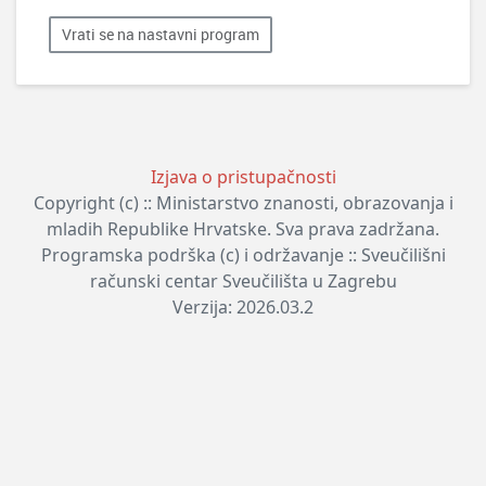
Vrati se na nastavni program
Izjava o pristupačnosti
Copyright (c) :: Ministarstvo znanosti, obrazovanja i
mladih Republike Hrvatske. Sva prava zadržana.
Programska podrška (c) i održavanje :: Sveučilišni
računski centar Sveučilišta u Zagrebu
Verzija: 2026.03.2