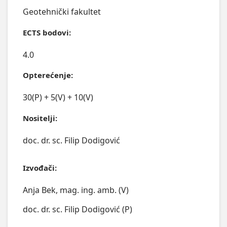
Geotehnički fakultet
ECTS bodovi:
4.0
Opterećenje:
30(P) + 5(V) + 10(V)
Nositelji:
doc. dr. sc. Filip Dodigović
Izvođači:
Anja Bek, mag. ing. amb. (V)
doc. dr. sc. Filip Dodigović (P)