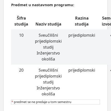
Predmet u nastavnom programu:
Šifra
Razina
Sem
studija
Naziv studija
studija
izvo
10
Sveučilišni
prijediplomski
prijediplomski
studij
Inženjerstvo
okoliša
20
Sveučilišni
prijediplomski
prijediplomski
studij
Inženjerstvo
okoliša
*
predmet se ne predaje u tom semestru