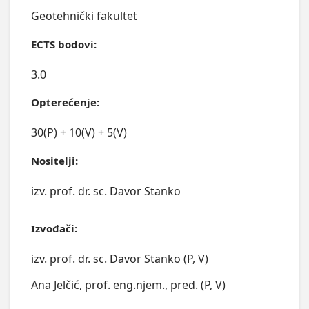
Geotehnički fakultet
ECTS bodovi:
3.0
Opterećenje:
30(P) + 10(V) + 5(V)
Nositelji:
izv. prof. dr. sc. Davor Stanko
Izvođači:
izv. prof. dr. sc. Davor Stanko (P, V)
Ana Jelčić, prof. eng.njem., pred. (P, V)