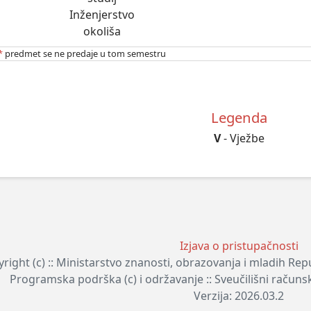
Inženjerstvo
okoliša
*
predmet se ne predaje u tom semestru
Legenda
V
- Vježbe
Izjava o pristupačnosti
right (c) :: Ministarstvo znanosti, obrazovanja i mladih Re
Programska podrška (c) i održavanje :: Sveučilišni računs
Verzija: 2026.03.2