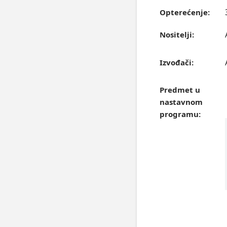
Opterećenje:
Nositelji:
Izvođači:
Predmet u
nastavnom
programu: