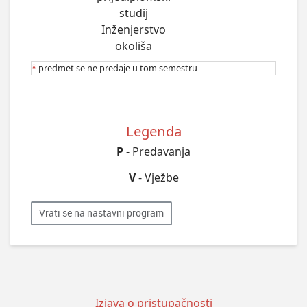
studij
Inženjerstvo
okoliša
*
predmet se ne predaje u tom semestru
Legenda
P
- Predavanja
V
- Vježbe
Vrati se na nastavni program
Izjava o pristupačnosti