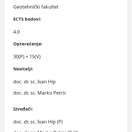
Geotehnički fakultet
ECTS bodovi:
4.0
Opterećenje:
30(P) + 15(V)
Nositelji:
doc. dr. sc. Ivan Hip
doc. dr. sc. Marko Petric
Izvođači:
doc. dr. sc. Ivan Hip (P)