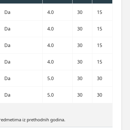
Da
4.0
30
15
Da
4.0
30
15
Da
4.0
30
15
Da
4.0
30
15
Da
5.0
30
30
Da
5.0
30
30
redmetima iz prethodnih godina.