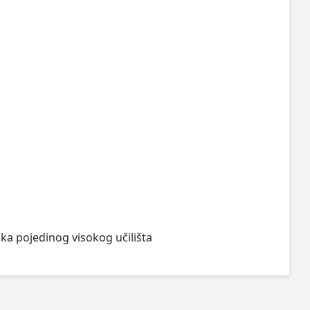
ka pojedinog visokog učilišta