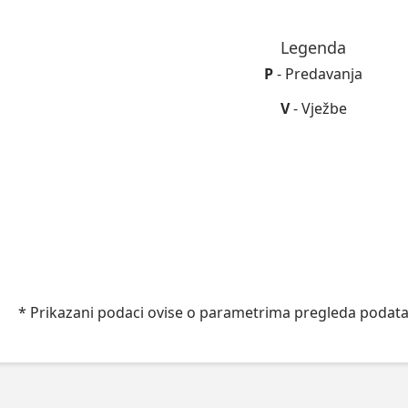
Legenda
P
- Predavanja
V
- Vježbe
* Prikazani podaci ovise o parametrima pregleda podata