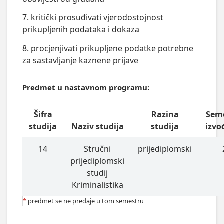
7. kritički prosuđivati vjerodostojnost
prikupljenih podataka i dokaza
8. procjenjivati prikupljene podatke potrebne
za sastavljanje kaznene prijave
Predmet u nastavnom programu:
Šifra
Razina
Sem
studija
Naziv studija
studija
izvo
14
Stručni
prijediplomski
prijediplomski
studij
Kriminalistika
*
predmet se ne predaje u tom semestru