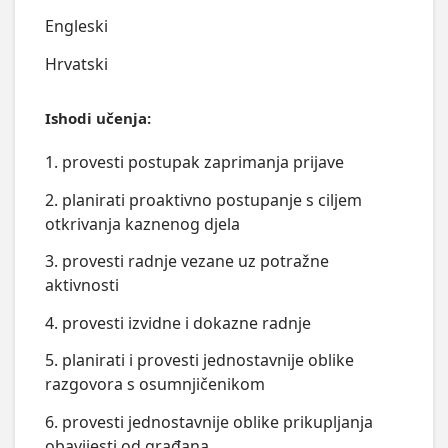
Engleski
Hrvatski
Ishodi učenja:
1. provesti postupak zaprimanja prijave
2. planirati proaktivno postupanje s ciljem
otkrivanja kaznenog djela
3. provesti radnje vezane uz potražne
aktivnosti
4. provesti izvidne i dokazne radnje
5. planirati i provesti jednostavnije oblike
razgovora s osumnjičenikom
6. provesti jednostavnije oblike prikupljanja
obavijesti od građana