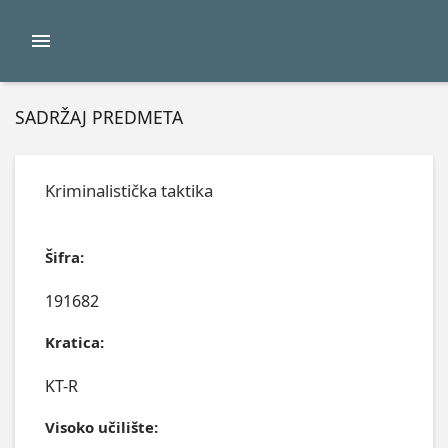
SADRŽAJ PREDMETA
Kriminalistička taktika
Šifra:
191682
Kratica:
KT-R
Visoko učilište: