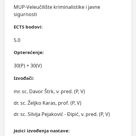
MUP-Veleučilište kriminalistike i javne
sigurnosti
ECTS bodovi:
5.0
Opterećenje:
30(P) + 30(V)
Izvođači:
mr. sc. Davor Štrk, v. pred. (P, V)
dr. sc. Željko Karas, prof. (P, V)
dr. sc. Silvija Pejaković - Đipić, v. pred. (P, V)
Jezici izvođenja nastave: