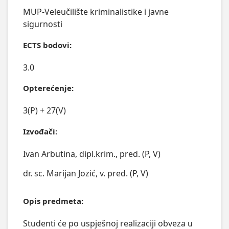
MUP-Veleučilište kriminalistike i javne
sigurnosti
ECTS bodovi:
3.0
Opterećenje:
3(P) + 27(V)
Izvođači:
Ivan Arbutina, dipl.krim., pred. (P, V)
dr. sc. Marijan Jozić, v. pred. (P, V)
Opis predmeta:
Studenti će po uspješnoj realizaciji obveza u 