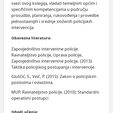
svezi ovog kolegija, vladati temeljnim općim i 
specifičnim kompetencijama u području 
prosudbe, planiranja, rukovođenja i provedbe 
jednostavnijih i srednje složenih policijskih 
intervencija.
Obavezna literatura:
Zapovjedništvo interventne policije.
Ravnateljstvo policije, Uprava policije,
Zapovjedništvo interventne policije. (2013):
Taktika policijskog postupanja i intervencije.
Gluščić, S., Veić, P. (2015): Zakon o policijskim
poslovima i ovlastima.
MUP, Ravnateljstvo policije. (2010): Standardni
operativni postupci
Ishodi učenja: