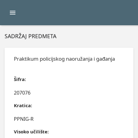
SADRŽAJ PREDMETA
Praktikum policijskog naoružanja i gađanja
Šifra:
207076
Kratica:
PPNIG-R
Visoko učilište: