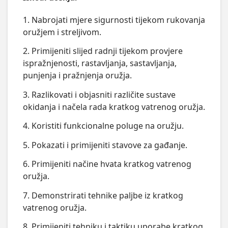
1. Nabrojati mjere sigurnosti tijekom rukovanja
oružjem i streljivom.
2. Primijeniti slijed radnji tijekom provjere
ispražnjenosti, rastavljanja, sastavljanja,
punjenja i pražnjenja oružja.
3. Razlikovati i objasniti različite sustave
okidanja i načela rada kratkog vatrenog oružja.
4. Koristiti funkcionalne poluge na oružju.
5. Pokazati i primijeniti stavove za gađanje.
6. Primijeniti načine hvata kratkog vatrenog
oružja.
7. Demonstrirati tehnike paljbe iz kratkog
vatrenog oružja.
8. Primijeniti tehniku i taktiku uporabe kratkog