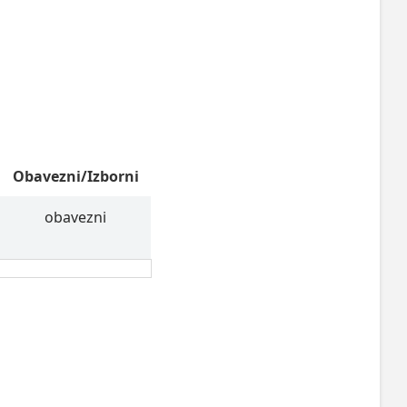
Obavezni/Izborni
obavezni