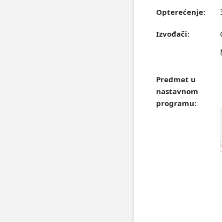
Opterećenje:
Izvođači:
Predmet u
nastavnom
programu: