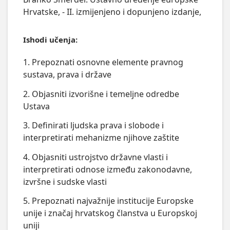
Hrvatske, - II. izmijenjeno i dopunjeno izdanje,
Ishodi učenja:
1. Prepoznati osnovne elemente pravnog
sustava, prava i države
2. Objasniti izvorišne i temeljne odredbe
Ustava
3. Definirati ljudska prava i slobode i
interpretirati mehanizme njihove zaštite
4. Objasniti ustrojstvo državne vlasti i
interpretirati odnose između zakonodavne,
izvršne i sudske vlasti
5. Prepoznati najvažnije institucije Europske
unije i značaj hrvatskog članstva u Europskoj
uniji