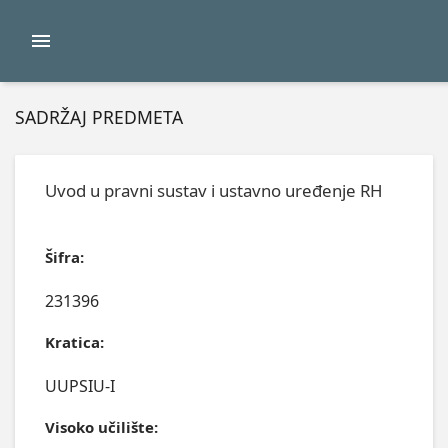
SADRŽAJ PREDMETA
Uvod u pravni sustav i ustavno uređenje RH
Šifra:
231396
Kratica:
UUPSIU-I
Visoko učilište: