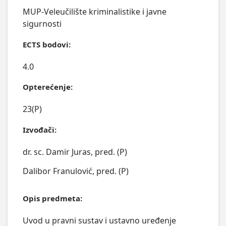
MUP-Veleučilište kriminalistike i javne
sigurnosti
ECTS bodovi:
4.0
Opterećenje:
23(P)
Izvođači:
dr. sc. Damir Juras, pred. (P)
Dalibor Franulović, pred. (P)
Opis predmeta:
Uvod u pravni sustav i ustavno uređenje 