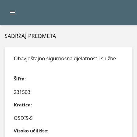
SADRŽAJ PREDMETA
Obavještajno sigurnosna djelatnost i službe
Šifra:
231503
Kratica:
OSDIS-S
Visoko učilište: