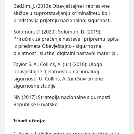
Badžim, J. (2013): Obavještajne i represivne
službe u suprotstavljanju kriminalitetu koji
predstavlja prijetnju nacionalnoj sigurnosti.
Solomun, D. (2020): Solomun, D. (2019).
Priručnik za praćenje nastave i pripremu ispita
iz predmeta Obavještajno - sigurnosna
djelatnost i službe, digitalni nastavni materijal.
Taylor S. A., Collins, A. (ur.) (2010): Uloga
obavještajne djelatnosti u nacionalnoj
sigurnosti. U: Collins, A. (ur.) Suvremene
sigurnosne studije
NN (2017): Strategija nacionalne sigurnosti
Republike Hrvatske
Ishodi učenja:
1. Povezati djelovanje sigurnosnih institucija te