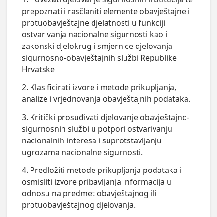
prepoznati i rasčlaniti elemente obavještajne i
protuobavještajne djelatnosti u funkciji
ostvarivanja nacionalne sigurnosti kao i
zakonski djelokrug i smjernice djelovanja
sigurnosno-obavještajnih službi Republike
Hrvatske
2. Klasificirati izvore i metode prikupljanja,
analize i vrjednovanja obavještajnih podataka.
3. Kritički prosuđivati djelovanje obavještajno-
sigurnosnih službi u potpori ostvarivanju
nacionalnih interesa i suprotstavljanju
ugrozama nacionalne sigurnosti.
4. Predložiti metode prikupljanja podataka i
osmisliti izvore pribavljanja informacija u
odnosu na predmet obavještajnog ili
protuobavještajnog djelovanja.