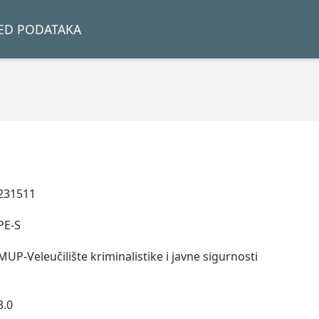
LED PODATAKA
231511
PE-S
MUP-Veleučilište kriminalistike i javne sigurnosti
3.0