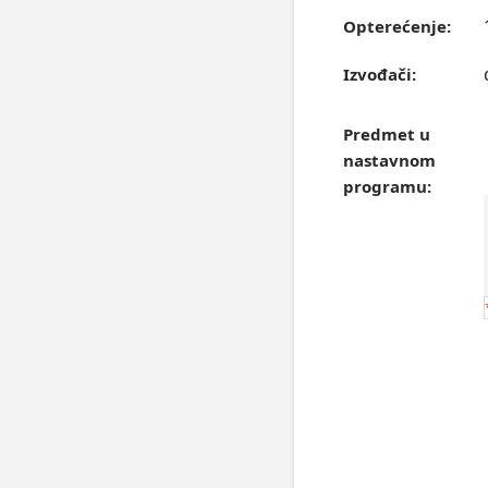
Opterećenje:
Izvođači:
Predmet u
nastavnom
programu: