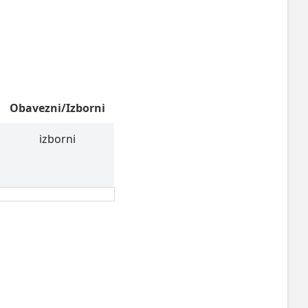
Obavezni/Izborni
izborni