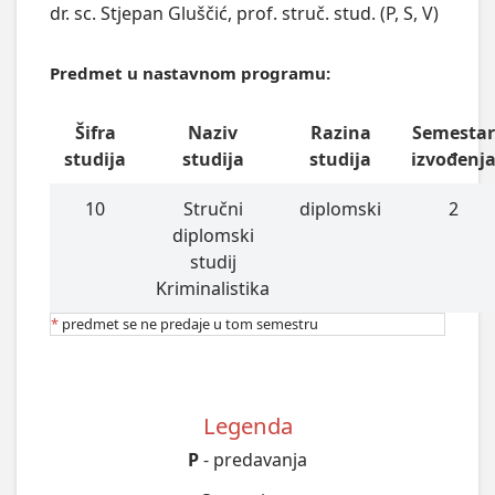
dr. sc. Stjepan Gluščić, prof. struč. stud. (P, S, V)
Predmet u nastavnom programu:
Šifra
Naziv
Razina
Semesta
studija
studija
studija
izvođenj
10
Stručni
diplomski
2
diplomski
studij
Kriminalistika
*
predmet se ne predaje u tom semestru
Legenda
P
- predavanja