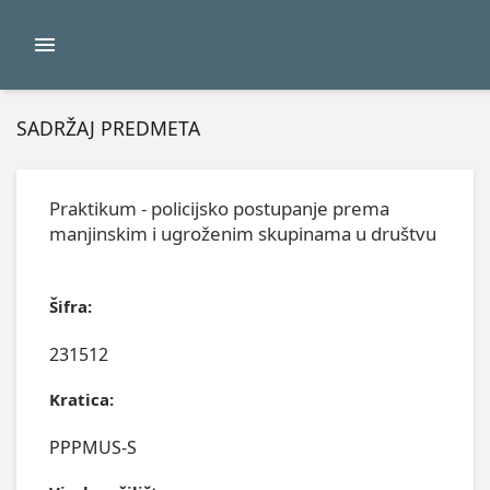
SADRŽAJ PREDMETA
Praktikum - policijsko postupanje prema
manjinskim i ugroženim skupinama u društvu
Šifra:
231512
Kratica:
PPPMUS-S