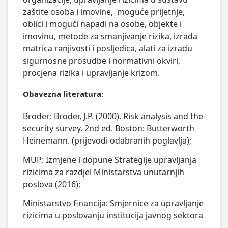
zaštite osoba i imovine,  moguće prijetnje, 
oblici i mogući napadi na osobe, objekte i 
imovinu, metode za smanjivanje rizika, izrada 
matrica ranjivosti i posljedica, alati za izradu 
sigurnosne prosudbe i normativni okviri, 
procjena rizika i upravljanje krizom.
Obavezna literatura:
Broder: Broder, J.P. (2000). Risk analysis and the
security survey. 2nd ed. Boston: Butterworth
Heinemann. (prijevodi odabranih poglavlja);
MUP: Izmjene i dopune Strategije upravljanja
rizicima za razdjel Ministarstva unutarnjih
poslova (2016);
Ministarstvo financija: Smjernice za upravljanje
rizicima u poslovanju institucija javnog sektora