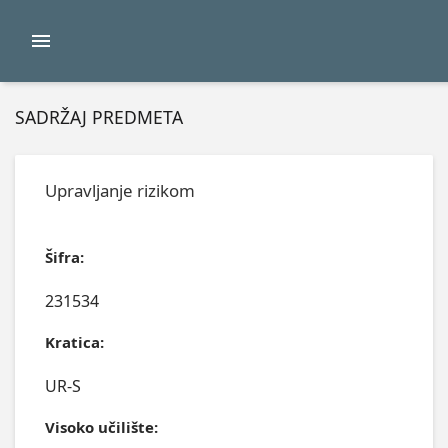
SADRŽAJ PREDMETA
Upravljanje rizikom
Šifra:
231534
Kratica:
UR-S
Visoko učilište: