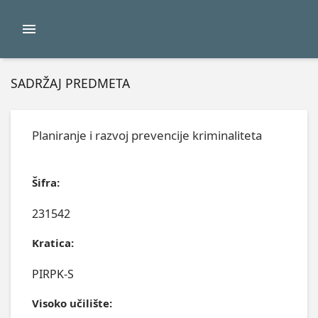
SADRŽAJ PREDMETA
Planiranje i razvoj prevencije kriminaliteta
Šifra:
231542
Kratica:
PIRPK-S
Visoko učilište: