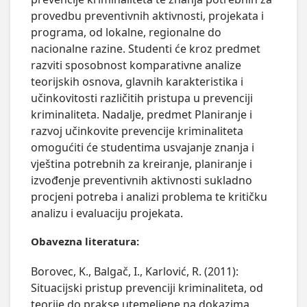
provedbu preventivnih aktivnosti, projekata i 
programa, od lokalne, regionalne do 
nacionalne razine. Studenti će kroz predmet 
razviti sposobnost komparativne analize 
teorijskih osnova, glavnih karakteristika i 
učinkovitosti različitih pristupa u prevenciji 
kriminaliteta. Nadalje, predmet Planiranje i 
razvoj učinkovite prevencije kriminaliteta 
omogućiti će studentima usvajanje znanja i 
vještina potrebnih za kreiranje, planiranje i 
izvođenje preventivnih aktivnosti sukladno 
procjeni potreba i analizi problema te kritičku 
analizu i evaluaciju projekata.
Obavezna literatura:
Borovec, K., Balgač, I., Karlović, R. (2011):
Situacijski pristup prevenciji kriminaliteta, od
teorije do prakse utemeljene na dokazima.