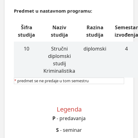
Predmet u nastavnom programu:
Šifra
Naziv
Razina
Semesta
studija
studija
studija
izvođenj
10
Stručni
diplomski
4
diplomski
studij
Kriminalistika
*
predmet se ne predaje u tom semestru
Legenda
P
- predavanja
S
- seminar